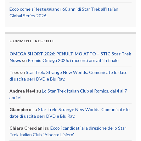
Ecco come si festeggiano i 60 anni di Star Trek all’Italian
Global Series 2026.
COMMENTI RECENTI
OMEGA SHORT 2026: PENULTIMO ATTO – STIC Star Trek
News
su
Premio Omega 2026: i racconti arrivati in finale
Troc
su
Star Trek: Strange New Worlds. Comunicate le date
di uscita per i DVD e Blu Ray.
Andrea Nevi
su
Lo Star Trek Italian Club al Romics, dal 4 al 7
aprile!
Giampiero
su
Star Trek: Strange New Worlds. Comunicate le
date di uscita per i DVD e Blu Ray.
Chiara Cresciani
su
Ecco i candidati alla direzione dello Star
Trek Italian Club “Alberto Lisiero”