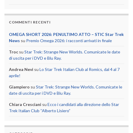
COMMENTI RECENTI
OMEGA SHORT 2026: PENULTIMO ATTO – STIC Star Trek
News
su
Premio Omega 2026: i racconti arrivati in finale
Troc
su
Star Trek: Strange New Worlds. Comunicate le date
di uscita per i DVD e Blu Ray.
Andrea Nevi
su
Lo Star Trek Italian Club al Romics, dal 4 al 7
aprile!
Giampiero
su
Star Trek: Strange New Worlds. Comunicate le
date di uscita per i DVD e Blu Ray.
Chiara Cresciani
su
Ecco i candidati alla direzione dello Star
Trek Italian Club “Alberto Lisiero”