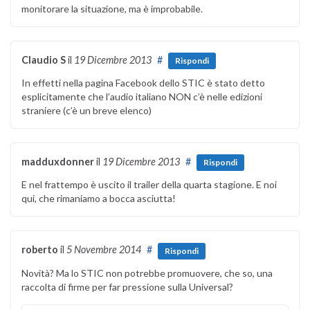
monitorare la situazione, ma è improbabile.
Claudio S
il
19 Dicembre 2013
#
Rispondi
In effetti nella pagina Facebook dello STIC è stato detto
esplicitamente che l’audio italiano NON c’è nelle edizioni
straniere (c’è un breve elenco)
madduxdonner
il
19 Dicembre 2013
#
Rispondi
E nel frattempo è uscito il trailer della quarta stagione. E noi
qui, che rimaniamo a bocca asciutta!
roberto
il
5 Novembre 2014
#
Rispondi
Novità? Ma lo STIC non potrebbe promuovere, che so, una
raccolta di firme per far pressione sulla Universal?