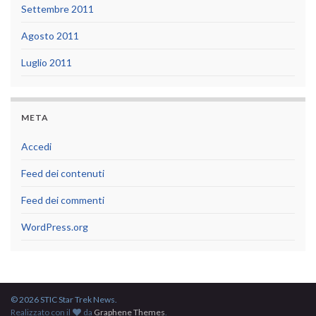
Settembre 2011
Agosto 2011
Luglio 2011
META
Accedi
Feed dei contenuti
Feed dei commenti
WordPress.org
© 2026 STIC Star Trek News.
Realizzato con il
da
Graphene Themes
.