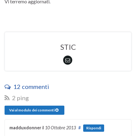
Vi terremo aggiornati.
STIC
12 commenti
2 ping
Vai al modulo dei commenti
madduxdonner
il
10 Ottobre 2013
#
Rispondi