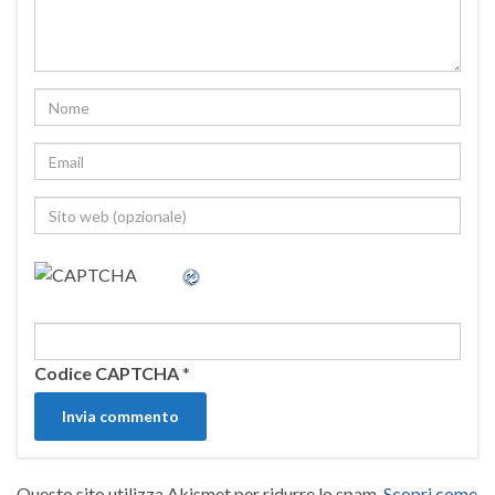
Codice CAPTCHA
*
Questo sito utilizza Akismet per ridurre lo spam.
Scopri come