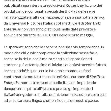
pubblicata una intervista esclusiva a
Roger Lay jr.
, uno dei
produttori dei contenuti speciali dei Blu-ray delle serie
rimasterizzate in alta definizione, una pessima notizia arriva
da
Universal Pictures Italia
: i cofanetti 3 e 4 di
Star Trek:
Enterprise
non verranno distribuiti nelle date previste e
annunciate durante la STICCON dello scorso maggio.
Le speranze sono che la sospensione sia solo temporanea, in
modo che chi vuole completare la collezione possa farlo,
anche se la delusione è molta e certo gli appassionati
staranno più attenti prima di iniziare qualsiasi raccolta futura,
anche perché è quasi certo (stiamo cercando di farci
confermare la notizia) che nelle edizioni europee di
Star Trek:
Enterprise
non sarà presente l’audio italiano, impedendo
dunque un acquisto all’estero o presso gli importatori
italiani per godere dell’alta definizione senza essere costretti
ad ascoltare una lingua che non è quella del nostro paese.