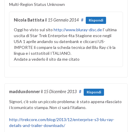
Multi-Region Status Unknown
Nicola Battista
il
15 Gennaio 2014
#
Rispondi
Oggi ho visto sul sito
http://www.bluray-disc.de
l’ ultima
uscita di Star Trek Enterprise 4ta Stagione esce negli
USA 1 aprile andando su datenbank e cliccarci US-
IMPORTE li compare la scheda tecnica del Blu Ray c’è la
lingua e i sottotitoli ITALIANO.
Andate a vederlo il sito da me citato
madduxdonner
il
15 Dicembre 2013
#
Rispondi
Signori, c’è solo un piccolo problema: è stato appena rilasciato
i lcomunicato stampa. Non ci sarà l’italiano.
http://trekcore.com/blog/2013/12/enterprise-s3-blu-ray-
details-and-trailer-downloads/