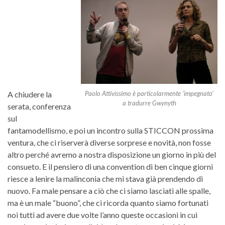
Paolo Attivissimo è particolarmente ‘impegnato’
A chiudere la
a tradurre Gwynyth
serata, conferenza
sul
fantamodellismo, e poi un incontro sulla STICCON prossima
ventura, che ci riserverà diverse sorprese e novità, non fosse
altro perché avremo a nostra disposizione un giorno in più del
consueto. E il pensiero di una convention di ben cinque giorni
riesce a lenire la malinconia che mi stava già prendendo di
nuovo. Fa male pensare a ciò che ci siamo lasciati alle spalle,
ma è un male “buono”, che ci ricorda quanto siamo fortunati
noi tutti ad avere due volte l’anno queste occasioni in cui