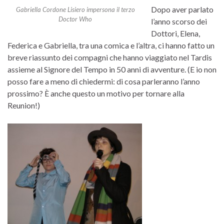
Dopo aver parlato
Gabriella Cordone Lisiero impersona il terzo
Doctor Who
l’anno scorso dei
Dottori, Elena,
Federica e Gabriella, tra una comica e l’altra, ci hanno fatto un
breve riassunto dei compagni che hanno viaggiato nel Tardis
assieme al Signore del Tempo in 50 anni di avventure. (E io non
posso fare a meno di chiedermi: di cosa parleranno l’anno
prossimo? È anche questo un motivo per tornare alla
Reunion!)