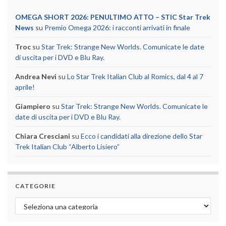
OMEGA SHORT 2026: PENULTIMO ATTO – STIC Star Trek
News
su
Premio Omega 2026: i racconti arrivati in finale
Troc
su
Star Trek: Strange New Worlds. Comunicate le date
di uscita per i DVD e Blu Ray.
Andrea Nevi
su
Lo Star Trek Italian Club al Romics, dal 4 al 7
aprile!
Giampiero
su
Star Trek: Strange New Worlds. Comunicate le
date di uscita per i DVD e Blu Ray.
Chiara Cresciani
su
Ecco i candidati alla direzione dello Star
Trek Italian Club “Alberto Lisiero”
CATEGORIE
Categorie