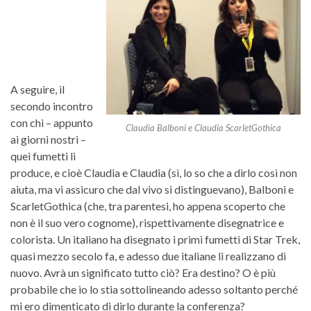
A seguire, il
secondo incontro
con chi – appunto
Claudia Balboni e Claudia ScarletGothica
ai giorni nostri –
quei fumetti li
produce, e cioè Claudia e Claudia (sì, lo so che a dirlo così non
aiuta, ma vi assicuro che dal vivo si distinguevano), Balboni e
ScarletGothica (che, tra parentesi, ho appena scoperto che
non è il suo vero cognome), rispettivamente disegnatrice e
colorista. Un italiano ha disegnato i primi fumetti di Star Trek,
quasi mezzo secolo fa, e adesso due italiane li realizzano di
nuovo. Avrà un significato tutto ciò? Era destino? O è più
probabile che io lo stia sottolineando adesso soltanto perché
mi ero dimenticato di dirlo durante la conferenza?