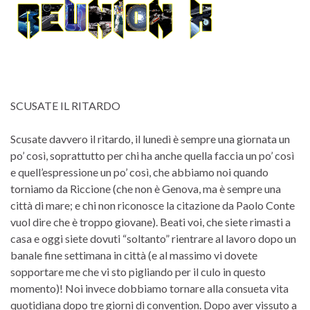
SCUSATE IL RITARDO
Scusate davvero il ritardo, il lunedì è sempre una giornata un
po’ così, soprattutto per chi ha anche quella faccia un po’ così
e quell’espressione un po’ così, che abbiamo noi quando
torniamo da Riccione (che non è Genova, ma è sempre una
città di mare; e chi non riconosce la citazione da Paolo Conte
vuol dire che è troppo giovane). Beati voi, che siete rimasti a
casa e oggi siete dovuti “soltanto” rientrare al lavoro dopo un
banale fine settimana in città (e al massimo vi dovete
sopportare me che vi sto pigliando per il culo in questo
momento)! Noi invece dobbiamo tornare alla consueta vita
quotidiana dopo tre giorni di convention. Dopo aver vissuto a