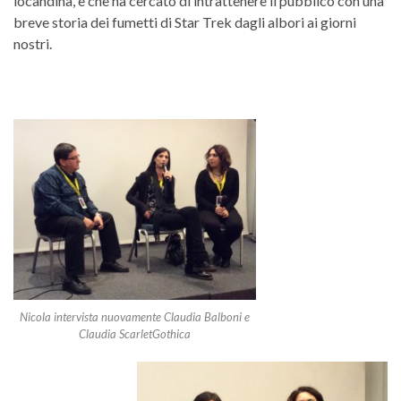
locandina, e che ha cercato di intrattenere il pubblico con una
breve storia dei fumetti di Star Trek dagli albori ai giorni
nostri.
Nicola intervista nuovamente Claudia Balboni e
Claudia ScarletGothica