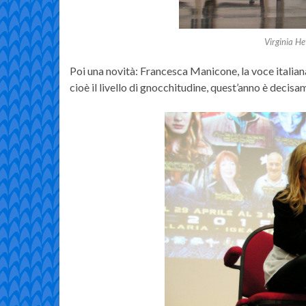
Virginia Hey
Poi una novità: Francesca Manicone, la voce italiana 
cioè il livello di gnocchitudine, quest’anno è decisam