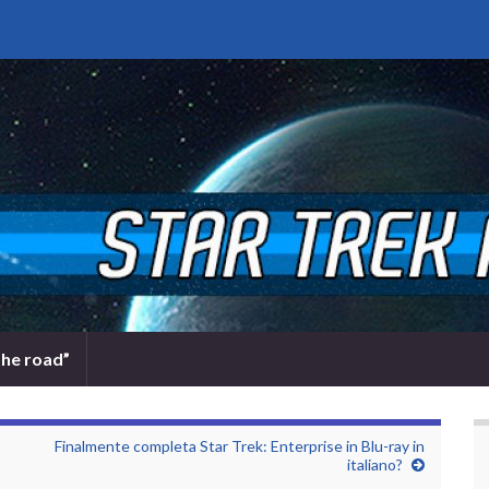
the road”
Finalmente completa Star Trek: Enterprise in Blu-ray in
italiano?