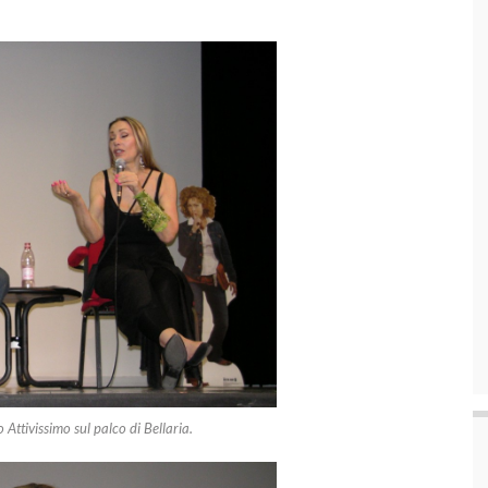
 Attivissimo sul palco di Bellaria.