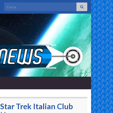
Search for:
Star Trek Italian Club