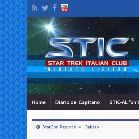
Home
Diario del Capitano
STIC-AL “on 
StarCon Report n. 4 – Sabato