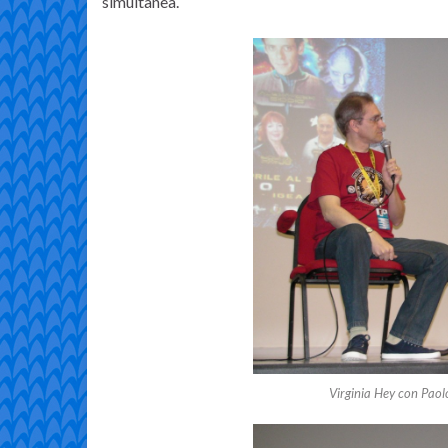
simultanea.
Virginia Hey con Paolo