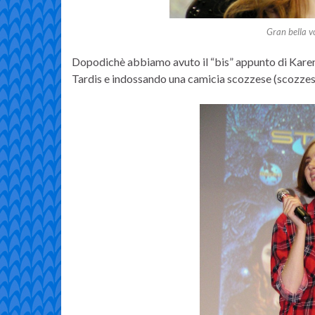
Gran bella vo
Dopodichè abbiamo avuto il “bis” appunto di Karen
Tardis e indossando una camicia scozzese (scozzese