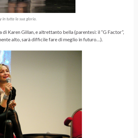
 in tutta la sua gloria.
di Karen Gillan, e altrettanto bella (parentesi: il “G Factor”,
ente alto, sarà difficile fare di meglio in futuro…).