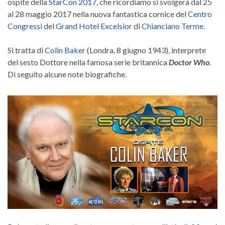
ospite della
StarCon 2017
, che ricordiamo si svolgerà dal 25
al 28 maggio 2017 nella nuova fantastica cornice del
Centro
Congressi
del
Grand Hotel Excelsior
di
Chianciano Terme
.
Si tratta di
Colin Baker
(Londra, 8 giugno 1943), interprete
del sesto Dottore nella famosa serie britannica
Doctor Who
.
Di seguito alcune note biografiche.