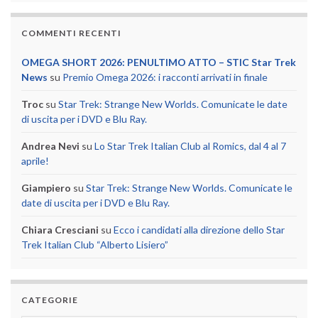
COMMENTI RECENTI
OMEGA SHORT 2026: PENULTIMO ATTO – STIC Star Trek
News
su
Premio Omega 2026: i racconti arrivati in finale
Troc
su
Star Trek: Strange New Worlds. Comunicate le date
di uscita per i DVD e Blu Ray.
Andrea Nevi
su
Lo Star Trek Italian Club al Romics, dal 4 al 7
aprile!
Giampiero
su
Star Trek: Strange New Worlds. Comunicate le
date di uscita per i DVD e Blu Ray.
Chiara Cresciani
su
Ecco i candidati alla direzione dello Star
Trek Italian Club “Alberto Lisiero”
CATEGORIE