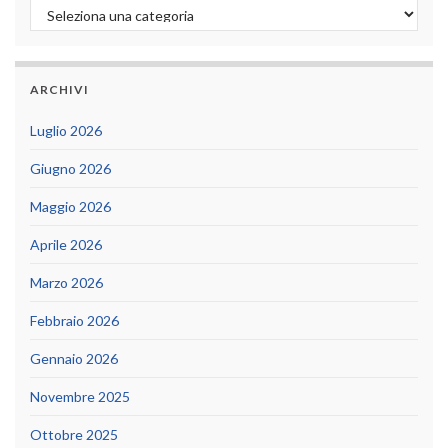
Categorie
ARCHIVI
Luglio 2026
Giugno 2026
Maggio 2026
Aprile 2026
Marzo 2026
Febbraio 2026
Gennaio 2026
Novembre 2025
Ottobre 2025