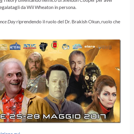
egalatagli da Wil Wheaton in persona.
ence Day
riprendendo il ruolo del Dr. Brakish Okun, ruolo che
rizione qui
.