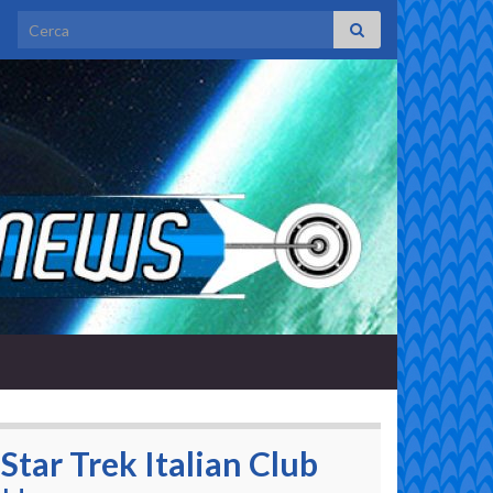
Search for:
Star Trek Italian Club