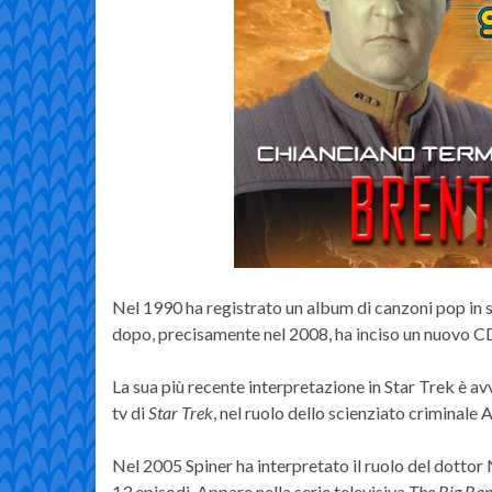
Nel 1990 ha registrato un album di canzoni pop in st
dopo, precisamente nel 2008, ha inciso un nuovo 
La sua più recente interpretazione in Star Trek è av
tv di
Star Trek
, nel ruolo dello scienziato criminale 
Nel 2005 Spiner ha interpretato il ruolo del dottor
13 episodi. Appare nella serie televisiva
The Big Ba