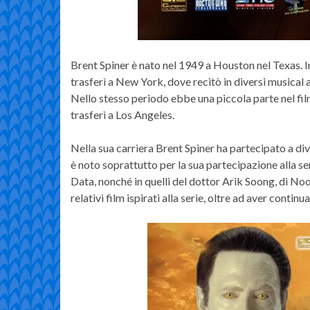
Brent Spiner è nato nel 1949 a Houston nel Texas. In
trasferì a New York, dove recitò in diversi musical
Nello stesso periodo ebbe una piccola parte nel fi
trasferì a Los Angeles.
Nella sua carriera Brent Spiner ha partecipato a dive
è noto soprattutto per la sua partecipazione alla se
Data, nonché in quelli del dottor Arik Soong, di No
relativi film ispirati alla serie, oltre ad aver conti