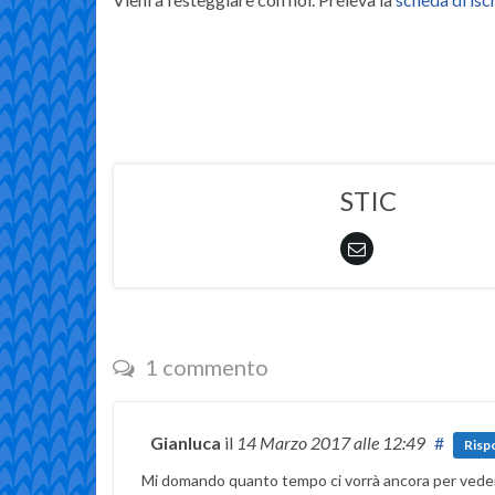
STIC
1 commento
Gianluca
il
14 Marzo 2017
alle 12:49
#
Risp
Mi domando quanto tempo ci vorrà ancora per vedere