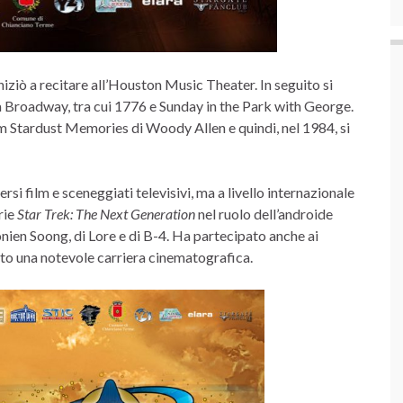
iziò a recitare all’Houston Music Theater. In seguito si
 a Broadway, tra cui 1776 e Sunday in the Park with George.
lm Stardust Memories di Woody Allen e quindi, nel 1984, si
rsi film e sceneggiati televisivi, ma a livello internazionale
rie
Star Trek: The Next Generation
nel ruolo dell’androide
onien Soong, di Lore e di B-4. Ha partecipato anche ai
nuato una notevole carriera cinematografica.