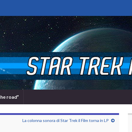
the road”
La colonna sonora di Star Trek il Film torna in LP