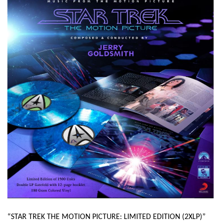
“STAR TREK THE MOTION PICTURE: LIMITED EDITION (2XLP)”