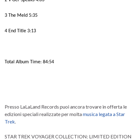
2 V’Ger Speaks 4:03
3 The Meld 5:35
4 End Title 3:13
Total Album Time: 84:54
Presso LaLaLand Records puoi ancora trovare in offerta le
edizioni speciali realizzate per molta
musica legata a Star
Trek
.
STAR TREK VOYAGER COLLECTION: LIMITED EDITION