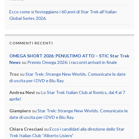
Ecco come si festeggiano i 60 anni di Star Trek all’Italian
Global Series 2026.
COMMENTI RECENTI
OMEGA SHORT 2026: PENULTIMO ATTO – STIC Star Trek
News
su
Premio Omega 2026: i racconti arrivati in finale
Troc
su
Star Trek: Strange New Worlds. Comunicate le date
di uscita per i DVD e Blu Ray.
Andrea Nevi
su
Lo Star Trek Italian Club al Romics, dal 4 al 7
aprile!
Giampiero
su
Star Trek: Strange New Worlds. Comunicate le
date di uscita per i DVD e Blu Ray.
Chiara Cresciani
su
Ecco i candidati alla direzione dello Star
Trek Italian Club “Alberto Lisiero”