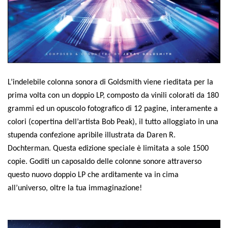
L’indelebile colonna sonora di Goldsmith viene rieditata per la
prima volta con un doppio LP, composto da vinili colorati da 180
grammi ed un opuscolo fotografico di 12 pagine, interamente a
colori (copertina dell’artista Bob Peak), il tutto alloggiato in una
stupenda confezione apribile illustrata da Daren R.
Dochterman. Questa edizione speciale è limitata a sole 1500
copie. Goditi un caposaldo delle colonne sonore attraverso
questo nuovo doppio LP che arditamente va in cima
all’universo, oltre la tua immaginazione!