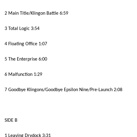
2 Main Title/Klingon Battle 6:59
3 Total Logic 3:54
4 Floating Office 1:07
5 The Enterprise 6:00
6 Malfunction 1:29
7 Goodbye Klingons/Goodbye Epsilon Nine/Pre-Launch 2:08
SIDE B
1 Leaving Drydock 3:31