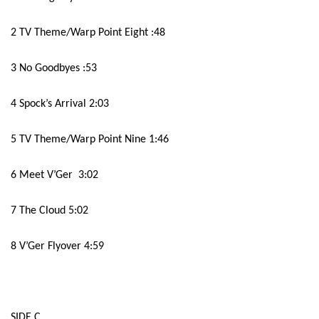
2 TV Theme/Warp Point Eight :48
3 No Goodbyes :53
4 Spock’s Arrival 2:03
5 TV Theme/Warp Point Nine 1:46
6 Meet V’Ger
3:02
7 The Cloud 5:02
8 V’Ger Flyover 4:59
SIDE C