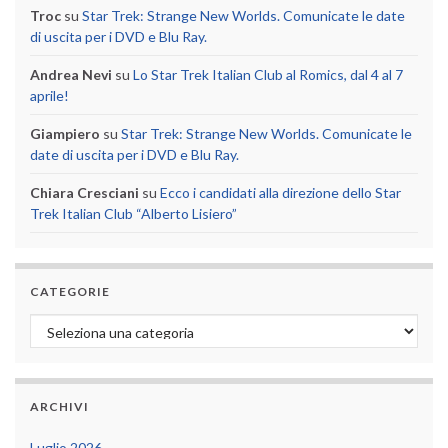
Troc
su
Star Trek: Strange New Worlds. Comunicate le date
di uscita per i DVD e Blu Ray.
Andrea Nevi
su
Lo Star Trek Italian Club al Romics, dal 4 al 7
aprile!
Giampiero
su
Star Trek: Strange New Worlds. Comunicate le
date di uscita per i DVD e Blu Ray.
Chiara Cresciani
su
Ecco i candidati alla direzione dello Star
Trek Italian Club “Alberto Lisiero”
CATEGORIE
Categorie
ARCHIVI
Luglio 2026