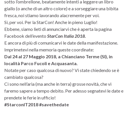
sotto l’ombrellone, beatamente intenti a leggere un libro
giallo (o anche di un altro colore) e a sorseggiare una bibita
fresca, noi stiamo lavorando alacremente per voi.
Sì, per voi. Per la StarCon! Anche in pieno Luglio!
Ebbene, siamo lieti di annunciarvi che è aperta la pagina
Facebook dell’evento
StarCon Italia 2018.
E ancora di più di comunicarvi le date della manifestazione.
Imprimetevi nella memoria queste coordinate:
Dal 24 al 27 Maggio 2018, a Chianciano Terme (SI), in
località Parco Fucoli e Acquasanta.
Notate per caso qualcosa di nuovo? Vi state chiedendo se è
cambiato qualcosa?
Ci sono nell’aria (ma anche in terra) grosse novità, che vi
faremo sapere a tempo debito. Per adesso segnatevi le date e
prendete le ferie in ufficio!
#StarconIT2018 #savethedate