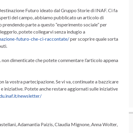
Destinazione Futuro ideato dal Gruppo Storie di INAF. Ci fa
esperti del campo, abbiamo pubblicato un articolo di
nito prendendo parte a questo “esperimento sociale” per
 leggerlo, potete collegarvi senza indugio a
inazione-futuro-che-ci-raccontate/
per scoprire quale sorta
uti.
e… non dimenticate che potete commentare l’articolo appena
on la vostra partecipazione. Se vi va, continuate a bazzicare
 e iniziative. Potete anche restare aggiornati sulle iniziative
du.inaf.it/newsletter/
astellani, Adamantia Paizis, Claudia Mignone, Anna Wolter,