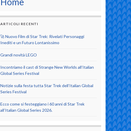
Home
ARTICOLI RECENTI
🚀 Nuovo Film di Star Trek: Rivelati Personaggi
Inediti e un Futuro Lontanissimo
Grandi novità LEGO
Incontriamo il cast di Strange New Worlds all’Italian
Global Series Festival
Notizie sulla festa tutta Star Trek dell’Italian Global
Series Festival
Ecco come si festeggiano i 60 anni di Star Trek
all’Italian Global Series 2026.