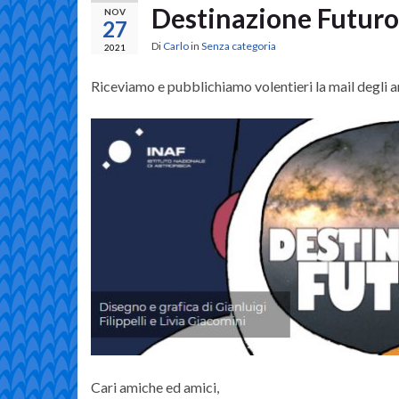
Destinazione Futuro:
NOV
27
Di
Carlo
in
Senza categoria
2021
Riceviamo e pubblichiamo volentieri la mail degli a
Cari amiche ed amici,