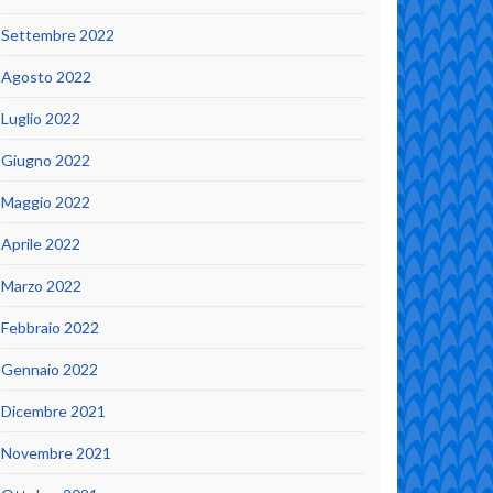
Settembre 2022
Agosto 2022
Luglio 2022
Giugno 2022
Maggio 2022
Aprile 2022
Marzo 2022
Febbraio 2022
Gennaio 2022
Dicembre 2021
Novembre 2021