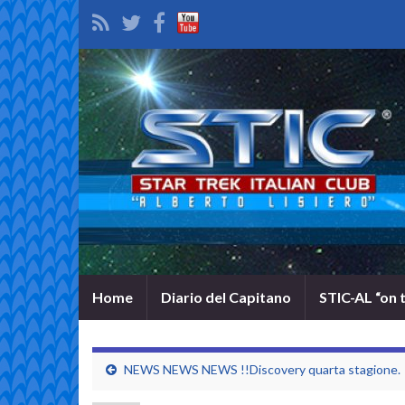
Home
Diario del Capitano
STIC-AL “on 
NEWS NEWS NEWS !!Discovery quarta stagione.