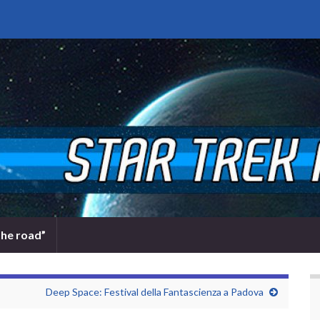
the road”
Deep Space: Festival della Fantascienza a Padova