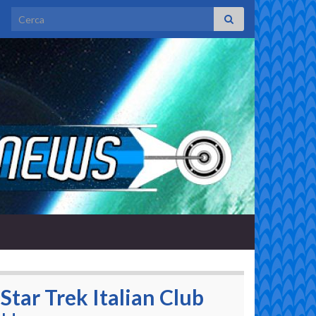
Search for:
Star Trek Italian Club