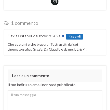
1 commento
Flavia Ostani
il
20 Dicembre 2021
#
Rispondi
Che costumi e che bravura! Tutti usciti dai set
cinematografici. Grazie. Da Claudio e da me, L L & P !
Lascia un commento
Il tuo indirizzo email non sarà pubblicato.