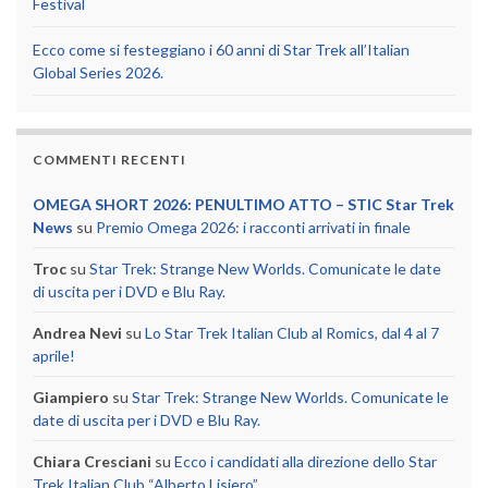
Festival
Ecco come si festeggiano i 60 anni di Star Trek all’Italian
Global Series 2026.
COMMENTI RECENTI
OMEGA SHORT 2026: PENULTIMO ATTO – STIC Star Trek
News
su
Premio Omega 2026: i racconti arrivati in finale
Troc
su
Star Trek: Strange New Worlds. Comunicate le date
di uscita per i DVD e Blu Ray.
Andrea Nevi
su
Lo Star Trek Italian Club al Romics, dal 4 al 7
aprile!
Giampiero
su
Star Trek: Strange New Worlds. Comunicate le
date di uscita per i DVD e Blu Ray.
Chiara Cresciani
su
Ecco i candidati alla direzione dello Star
Trek Italian Club “Alberto Lisiero”