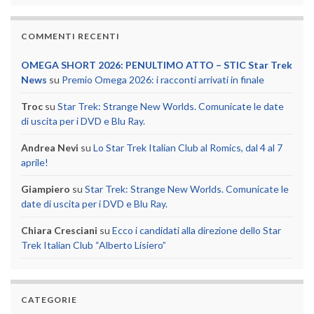
COMMENTI RECENTI
OMEGA SHORT 2026: PENULTIMO ATTO – STIC Star Trek
News
su
Premio Omega 2026: i racconti arrivati in finale
Troc
su
Star Trek: Strange New Worlds. Comunicate le date
di uscita per i DVD e Blu Ray.
Andrea Nevi
su
Lo Star Trek Italian Club al Romics, dal 4 al 7
aprile!
Giampiero
su
Star Trek: Strange New Worlds. Comunicate le
date di uscita per i DVD e Blu Ray.
Chiara Cresciani
su
Ecco i candidati alla direzione dello Star
Trek Italian Club “Alberto Lisiero”
CATEGORIE