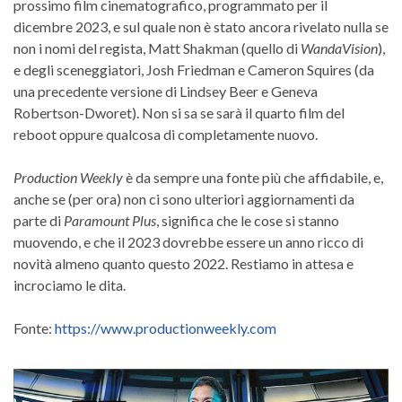
prossimo film cinematografico, programmato per il
dicembre 2023, e sul quale non è stato ancora rivelato nulla se
non i nomi del regista, Matt Shakman (quello di
WandaVision
),
e degli sceneggiatori, Josh Friedman e Cameron Squires (da
una precedente versione di Lindsey Beer e Geneva
Robertson-Dworet). Non si sa se sarà il quarto film del
reboot oppure qualcosa di completamente nuovo.
Production Weekly
è da sempre una fonte più che affidabile, e,
anche se (per ora) non ci sono ulteriori aggiornamenti da
parte di
Paramount Plus
, significa che le cose si stanno
muovendo, e che il 2023 dovrebbe essere un anno ricco di
novità almeno quanto questo 2022. Restiamo in attesa e
incrociamo le dita.
Fonte:
https://www.productionweekly.com