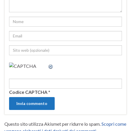
Codice CAPTCHA
*
Questo sito utilizza Akismet per ridurre lo spam.
Scopri come
vengono elaborati i dati derivati dai commenti
.