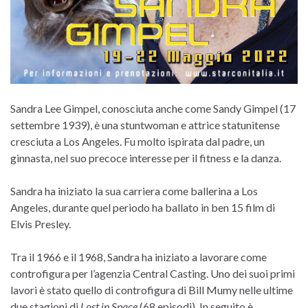
Sandra Lee Gimpel, conosciuta anche come Sandy Gimpel (17
settembre 1939), è una stuntwoman e attrice statunitense
cresciuta a Los Angeles. Fu molto ispirata dal padre, un
ginnasta, nel suo precoce interesse per il fitness e la danza.
Sandra ha iniziato la sua carriera come ballerina a Los
Angeles, durante quel periodo ha ballato in ben 15 film di
Elvis Presley.
Tra il 1966 e il 1968, Sandra ha iniziato a lavorare come
controfigura per l’agenzia Central Casting. Uno dei suoi primi
lavori è stato quello di controfigura di Bill Mumy nelle ultime
due stagioni di
Lost in Space
(68 episodi). In seguito è