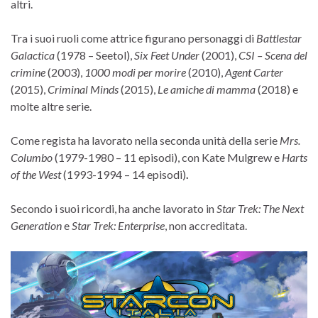
altri.
Tra i suoi ruoli come attrice figurano personaggi di
Battlestar
Galactica
(1978 – Seetol),
Six Feet Under
(2001),
CSI – Scena del
crimine
(2003),
1000 modi per morire
(2010),
Agent Carter
(2015),
Criminal Minds
(2015),
Le amiche di mamma
(2018) e
molte altre serie.
Come regista ha lavorato nella seconda unità della serie
Mrs.
Columbo
(1979-1980 – 11 episodi), con Kate Mulgrew e
Harts
of the West
(1993-1994 – 14 episodi)
.
Secondo i suoi ricordi, ha anche lavorato in
Star Trek: The Next
Generation
e
Star Trek: Enterprise
, non accreditata.