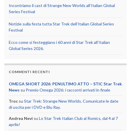
Incontriamo il cast di Strange New Worlds all’Italian Global
Series Festival
Notizie sulla festa tutta Star Trek dell’Italian Global Series
Festival
Ecco come si festeggiano i 60 anni di Star Trek all’Italian
Global Series 2026.
COMMENTI RECENTI
OMEGA SHORT 2026: PENULTIMO ATTO – STIC Star Trek
News
su
Premio Omega 2026: i racconti arrivati in finale
Troc
su
Star Trek: Strange New Worlds. Comunicate le date
di uscita per i DVD e Blu Ray.
Andrea Nevi
su
Lo Star Trek Italian Club al Romics, dal 4 al 7
aprile!