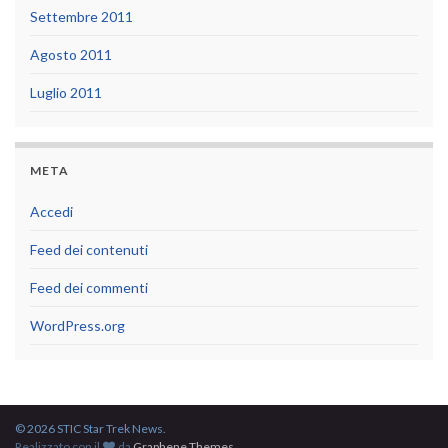
Settembre 2011
Agosto 2011
Luglio 2011
META
Accedi
Feed dei contenuti
Feed dei commenti
WordPress.org
© 2026 STIC Star Trek News.
Realizzato con il
da
Graphene Themes
.