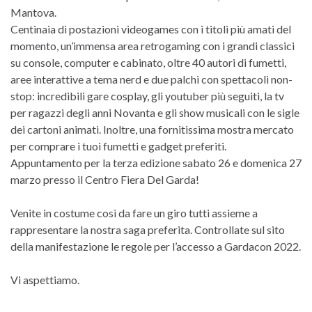
Mantova.
Centinaia di postazioni videogames con i titoli più amati del
momento, un’immensa area retrogaming con i grandi classici
su console, computer e cabinato, oltre 40 autori di fumetti,
aree interattive a tema nerd e due palchi con spettacoli non-
stop: incredibili gare cosplay, gli youtuber più seguiti, la tv
per ragazzi degli anni Novanta e gli show musicali con le sigle
dei cartoni animati. Inoltre, una fornitissima mostra mercato
per comprare i tuoi fumetti e gadget preferiti.
Appuntamento per la terza edizione sabato 26 e domenica 27
marzo presso il Centro Fiera Del Garda!
Venite in costume così da fare un giro tutti assieme a
rappresentare la nostra saga preferita. Controllate sul sito
della manifestazione le regole per l’accesso a Gardacon 2022.
Vi aspettiamo.