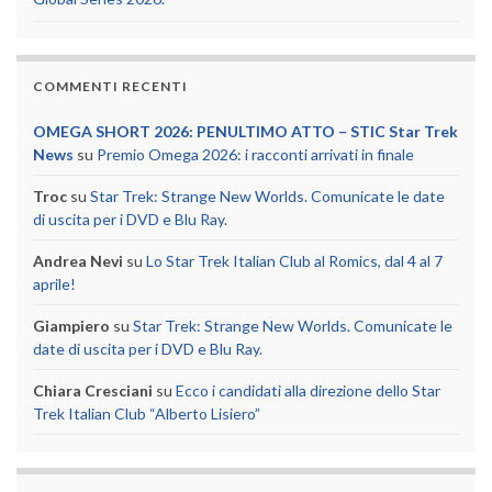
COMMENTI RECENTI
OMEGA SHORT 2026: PENULTIMO ATTO – STIC Star Trek
News
su
Premio Omega 2026: i racconti arrivati in finale
Troc
su
Star Trek: Strange New Worlds. Comunicate le date
di uscita per i DVD e Blu Ray.
Andrea Nevi
su
Lo Star Trek Italian Club al Romics, dal 4 al 7
aprile!
Giampiero
su
Star Trek: Strange New Worlds. Comunicate le
date di uscita per i DVD e Blu Ray.
Chiara Cresciani
su
Ecco i candidati alla direzione dello Star
Trek Italian Club “Alberto Lisiero”