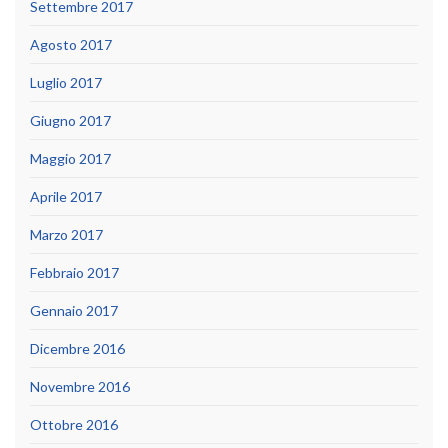
Settembre 2017
Agosto 2017
Luglio 2017
Giugno 2017
Maggio 2017
Aprile 2017
Marzo 2017
Febbraio 2017
Gennaio 2017
Dicembre 2016
Novembre 2016
Ottobre 2016