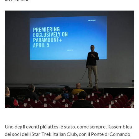
Uno degli eventi più attesi è stato, come sempre, l’assemblea
dei soci delli Star Trek Italian Club, con il Ponte di Comando