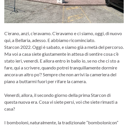
C’erano, anzi, c’eravamo. C’eravamo e ci siamo, oggi, di nuovo
qui, a Bellaria, adesso. E abbiamo ricominciato.
Starcon 2022. Oggi è sabato, e siamo già a metà del percorso.
Ma voi a casa siete giustamente in attesa di sentire cosa c’è
stato ieri, venerdì. E allora entro in ballo io, se no che ci sto a
fare, qui a scrivere, quando potrei tranquillamente dormire
ancora un altro po’? Sempre che non arrivi la cameriera del
piano a buttarmi fuori per rifare la camera.
Venerdì, allora, il secondo giorno della prima Starcon di
questa nuova era. Cosa vi siete persi, voi che siete rimasti a
casa?
I bomboloni, naturalmente, la tradizionale “bombolonicon”