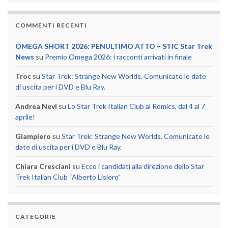
COMMENTI RECENTI
OMEGA SHORT 2026: PENULTIMO ATTO – STIC Star Trek
News
su
Premio Omega 2026: i racconti arrivati in finale
Troc
su
Star Trek: Strange New Worlds. Comunicate le date
di uscita per i DVD e Blu Ray.
Andrea Nevi
su
Lo Star Trek Italian Club al Romics, dal 4 al 7
aprile!
Giampiero
su
Star Trek: Strange New Worlds. Comunicate le
date di uscita per i DVD e Blu Ray.
Chiara Cresciani
su
Ecco i candidati alla direzione dello Star
Trek Italian Club “Alberto Lisiero”
CATEGORIE