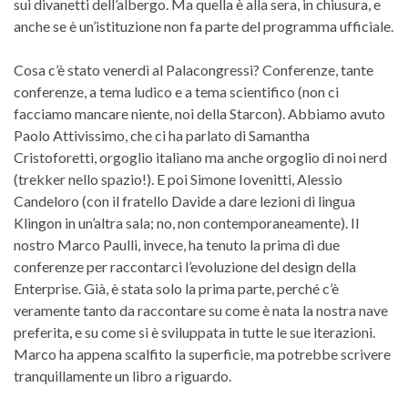
sui divanetti dell’albergo. Ma quella è alla sera, in chiusura, e
anche se è un’istituzione non fa parte del programma ufficiale.
Cosa c’è stato venerdì al Palacongressi? Conferenze, tante
conferenze, a tema ludico e a tema scientifico (non ci
facciamo mancare niente, noi della Starcon). Abbiamo avuto
Paolo Attivissimo, che ci ha parlato di Samantha
Cristoforetti, orgoglio italiano ma anche orgoglio di noi nerd
(trekker nello spazio!). E poi Simone Iovenitti, Alessio
Candeloro (con il fratello Davide a dare lezioni di lingua
Klingon in un’altra sala; no, non contemporaneamente). Il
nostro Marco Paulli, invece, ha tenuto la prima di due
conferenze per raccontarci l’evoluzione del design della
Enterprise. Già, è stata solo la prima parte, perché c’è
veramente tanto da raccontare su come è nata la nostra nave
preferita, e su come si è sviluppata in tutte le sue iterazioni.
Marco ha appena scalfito la superficie, ma potrebbe scrivere
tranquillamente un libro a riguardo.