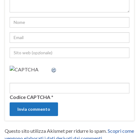
Codice CAPTCHA
*
Questo sito utilizza Akismet per ridurre lo spam.
Scopri come
vengono elaborati i dati derivati dai commenti
.