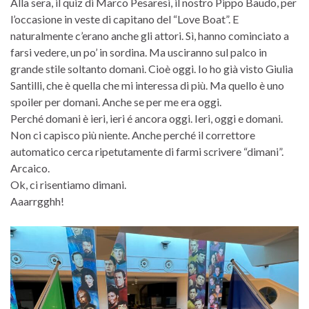
Alla sera, il quiz di Marco Pesaresi, il nostro Pippo Baudo, per
l’occasione in veste di capitano del “Love Boat”. E
naturalmente c’erano anche gli attori. Sì, hanno cominciato a
farsi vedere, un po’ in sordina. Ma usciranno sul palco in
grande stile soltanto domani. Cioè oggi. Io ho già visto Giulia
Santilli, che è quella che mi interessa di più. Ma quello è uno
spoiler per domani. Anche se per me era oggi.
Perché domani è ieri, ieri é ancora oggi. Ieri, oggi e domani.
Non ci capisco più niente. Anche perché il correttore
automatico cerca ripetutamente di farmi scrivere “dimani”.
Arcaico.
Ok, ci risentiamo dimani.
Aaarrgghh!