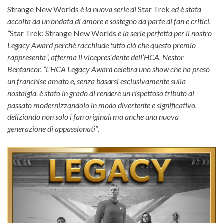
Strange New Worlds
è la nuova serie di
Star Trek
ed è stata
accolta da un’ondata di amore e sostegno da parte di fan e critici.
“
Star Trek: Strange New Worlds
è la serie perfetta per il nostro
Legacy Award perché racchiude tutto ciò che questo premio
rappresenta”, afferma il vicepresidente dell’HCA, Nestor
Bentancor. “L’HCA Legacy Award celebra uno show che ha preso
un franchise amato e, senza basarsi esclusivamente sulla
nostalgia, è stato in grado di rendere un rispettoso tributo al
passato modernizzandolo in modo divertente e significativo,
deliziando non solo i fan originali ma anche una nuova
generazione di appassionati”
.