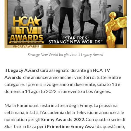
Strange New World ha già vinto il Legacy Award
Il
Legacy Award
sarà assegnato durante gli
HCA TV
Awards
, che annunceranno anche i vincitori di tutte le altre
categorie. I premi si svolgeranno in due serate, sabato 13 e
domenica 14 agosto 2022, in un evento a Los Angeles.
Ma la Paramount resta in attesa degli Emmy. La prossima
settimana, infatti, l’Accademia della Televisione annuncerà le
nomination per gli
Emmy Awards 2022
. Con quattro serie di
Star Trek
in lizza per i
Primetime Emmy Awards
quest’anno,