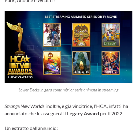
Park, Undone e What If?
Lower Decks in gara come miglior serie animata in streaming
Strange New Worlds
, inoltre, è già vincitrice, l’HCA, infatti, ha
annunciato che le assegnerà il
Legacy Award
per il 2022.
Un estratto dall’annuncio: