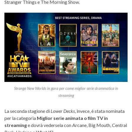
Stranger Things e The Morning Show.
Strange New Worlds in gara per come miglior serie drammatica in
streaming
La seconda stagione di
Lower Decks
, invece, è stata nominata
per la categoria
Miglior serie animata o film TV in
streaming
e dovrà vedersela con Arcane, Big Mouth, Central