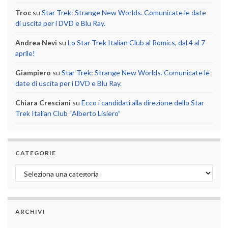
Troc
su
Star Trek: Strange New Worlds. Comunicate le date
di uscita per i DVD e Blu Ray.
Andrea Nevi
su
Lo Star Trek Italian Club al Romics, dal 4 al 7
aprile!
Giampiero
su
Star Trek: Strange New Worlds. Comunicate le
date di uscita per i DVD e Blu Ray.
Chiara Cresciani
su
Ecco i candidati alla direzione dello Star
Trek Italian Club “Alberto Lisiero”
CATEGORIE
Categorie
ARCHIVI