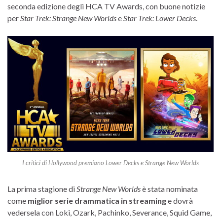
seconda edizione degli HCA TV Awards, con buone notizie
per
Star Trek: Strange New Worlds
e
Star Trek: Lower Decks
.
I critici di Hollywood premiano Lower Decks e Strange New Worlds
La prima stagione di
Strange New Worlds
è stata nominata
come
miglior serie drammatica in streaming
e dovrà
vedersela con Loki, Ozark, Pachinko, Severance, Squid Game,