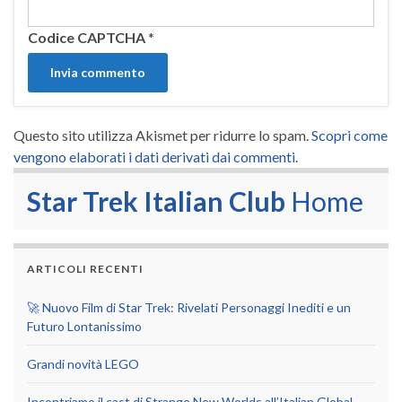
Codice CAPTCHA
*
Questo sito utilizza Akismet per ridurre lo spam.
Scopri come
vengono elaborati i dati derivati dai commenti
.
Star Trek Italian Club
Home
ARTICOLI RECENTI
🚀 Nuovo Film di Star Trek: Rivelati Personaggi Inediti e un
Futuro Lontanissimo
Grandi novità LEGO
Incontriamo il cast di Strange New Worlds all’Italian Global