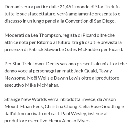
Domani sera a partire dalle 21,45 il mondo di Star Trek, in
tutte le sue sfaccettature, verrà ampiamente presentato e
discusso in un lungo panel alla Convention di San Diego.
Moderati da Lea Thompson, regista di Picard oltre che
attrice nota per Ritorno al futuro, tra gli ospiti è prevista la
presenza di Patrick Stewart e Gates McFadden per Picard.
Per Star Trek Lower Decks saranno presenti alcuni attori che
danno voce ai personaggi animati: Jack Quaid, Tawny
Newsome, Noël Wells e Dawnn Lewis oltre al produttore
esecutivo Mike McMahan.
Strange New Worlds verrà introdotta, invece, da Anson
Mount, Ethan Peck, Christina Chong, Celia Rose Goodling e
dall’ultimo arrivato nel cast, Paul Wesley, insieme al
produttore esecutivo Henry Alonso Myers.