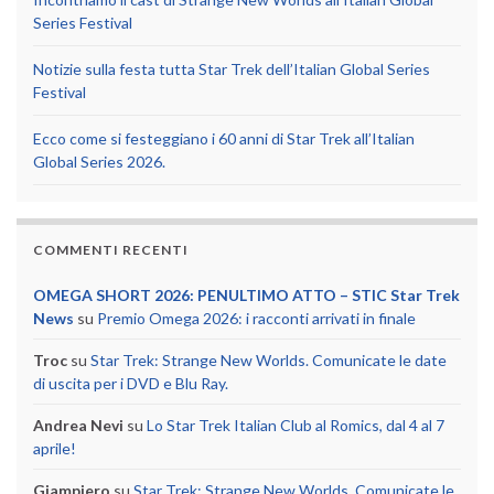
Series Festival
Notizie sulla festa tutta Star Trek dell’Italian Global Series
Festival
Ecco come si festeggiano i 60 anni di Star Trek all’Italian
Global Series 2026.
COMMENTI RECENTI
OMEGA SHORT 2026: PENULTIMO ATTO – STIC Star Trek
News
su
Premio Omega 2026: i racconti arrivati in finale
Troc
su
Star Trek: Strange New Worlds. Comunicate le date
di uscita per i DVD e Blu Ray.
Andrea Nevi
su
Lo Star Trek Italian Club al Romics, dal 4 al 7
aprile!
Giampiero
su
Star Trek: Strange New Worlds. Comunicate le