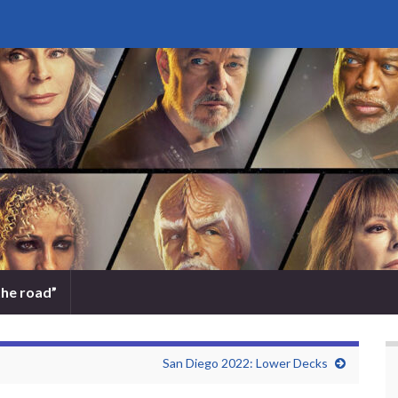
the road”
San Diego 2022: Lower Decks