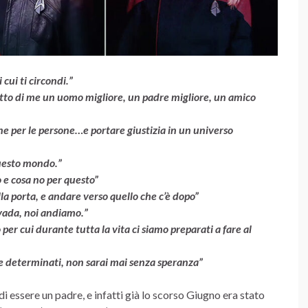
cui ti circondi.”
to di me un uomo migliore, un padre migliore, un amico
ne per le persone…e portare giustizia in un universo
questo mondo.”
 e cosa no per questo”
a porta, e andare verso quello che c’è dopo”
 vada, noi andiamo.”
r cui durante tutta la vita ci siamo preparati a fare al
e determinati, non sarai mai senza speranza”
i essere un padre, e infatti già lo scorso Giugno era stato