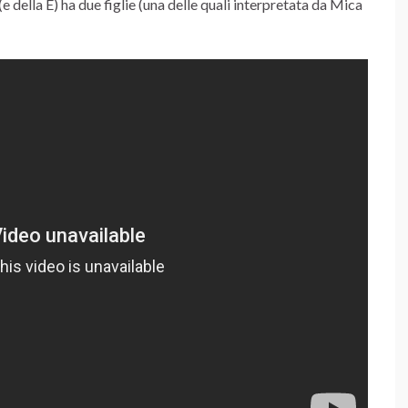
e della E) ha due figlie (una delle quali interpretata da Mica