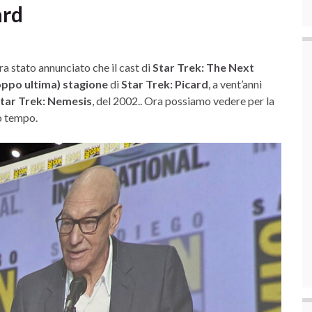
ard
ra stato annunciato che il cast di
Star Trek: The Next
oppo ultima) stagione
di
Star Trek: Picard
, a vent’anni
tar Trek: Nemesis
, del 2002.. Ora possiamo vedere per la
o tempo.