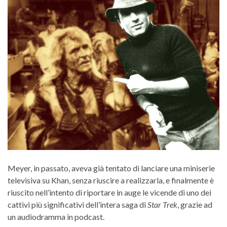
Meyer, in passato, aveva già tentato di lanciare una miniserie
televisiva su Khan, senza riuscire a realizzarla, e finalmente è
riuscito nell’intento di riportare in auge le vicende di uno dei
cattivi più significativi dell’intera saga di
Star Trek
, grazie ad
un audiodramma in podcast.