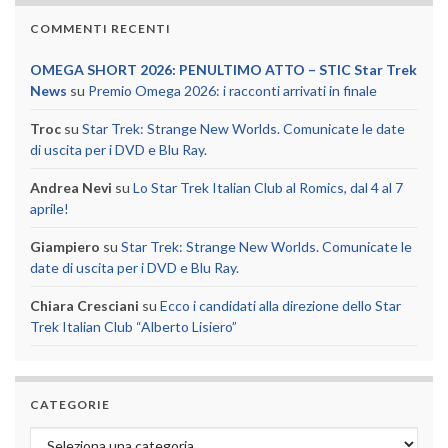
COMMENTI RECENTI
OMEGA SHORT 2026: PENULTIMO ATTO – STIC Star Trek
News
su
Premio Omega 2026: i racconti arrivati in finale
Troc
su
Star Trek: Strange New Worlds. Comunicate le date
di uscita per i DVD e Blu Ray.
Andrea Nevi
su
Lo Star Trek Italian Club al Romics, dal 4 al 7
aprile!
Giampiero
su
Star Trek: Strange New Worlds. Comunicate le
date di uscita per i DVD e Blu Ray.
Chiara Cresciani
su
Ecco i candidati alla direzione dello Star
Trek Italian Club “Alberto Lisiero”
CATEGORIE
Categorie