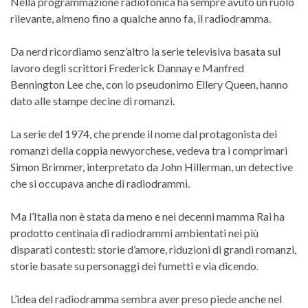
Nella programmazione radiofonica ha sempre avuto un ruolo
rilevante, almeno fino a qualche anno fa, il radiodramma.
Da nerd ricordiamo senz’altro la serie televisiva basata sul
lavoro degli scrittori Frederick Dannay e Manfred
Bennington Lee che, con lo pseudonimo Ellery Queen, hanno
dato alle stampe decine di romanzi.
La serie del 1974, che prende il nome dal protagonista dei
romanzi della coppia newyorchese, vedeva tra i comprimari
Simon Brimmer, interpretato da John Hillerman, un detective
che si occupava anche di radiodrammi.
Ma l’Italia non è stata da meno e nei decenni mamma Rai ha
prodotto centinaia di radiodrammi ambientati nei più
disparati contesti: storie d’amore, riduzioni di grandi romanzi,
storie basate su personaggi dei fumetti e via dicendo.
L’idea del radiodramma sembra aver preso piede anche nel