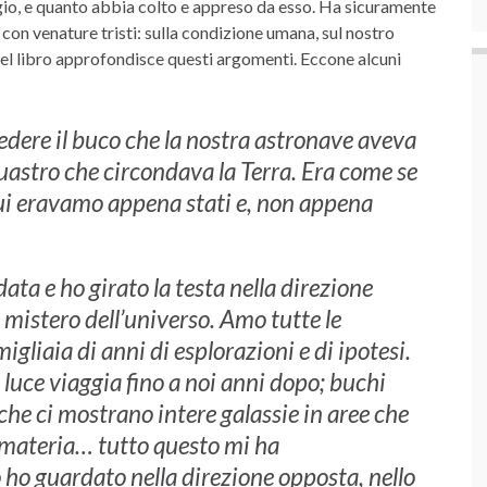
ggio, e quanto abbia colto e appreso da esso. Ha sicuramente
con venature tristi: sulla condizione umana, sul nostro
 Nel libro approfondisce questi argomenti. Eccone alcuni
edere il buco che la nostra astronave aveva
bluastro che circondava la Terra. Era come se
 cui eravamo appena stati e, non appena
ta e ho girato la testa nella direzione
l mistero dell’universo. Amo tutte le
gliaia di anni di esplorazioni e di ipotesi.
i luce viaggia fino a noi anni dopo; buchi
 che ci mostrano intere galassie in aree che
i materia… tutto questo mi ha
o guardato nella direzione opposta, nello