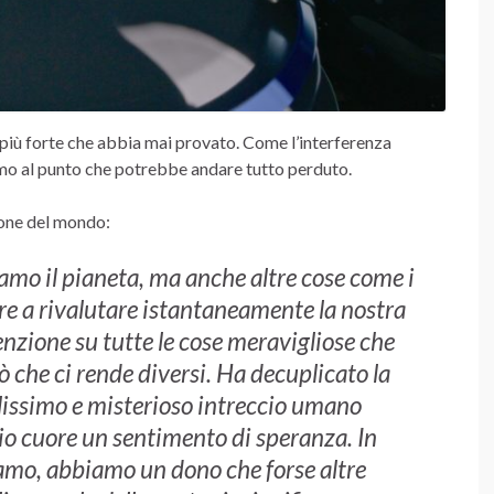
 più forte che abbia mai provato. Come l’interferenza
amo al punto che potrebbe andare tutto perduto.
ione del mondo:
amo il pianeta, ma anche altre cose come i
urre a rivalutare istantaneamente la nostra
enzione su tutte le cose meravigliose che
 che ci rende diversi. Ha decuplicato la
llissimo e misterioso intreccio umano
 mio cuore un sentimento di speranza. In
amo, abbiamo un dono che forse altre