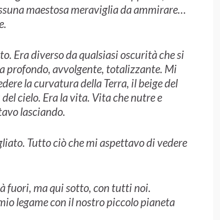
nessuna maestosa meraviglia da ammirare…
e.
o. Era diverso da qualsiasi oscurità che si
ra profondo, avvolgente, totalizzante. Mi
edere la curvatura della Terra, il beige del
 del cielo. Era la vita. Vita che nutre e
stavo lasciando.
liato. Tutto ciò che mi aspettavo di vedere
 fuori, ma qui sotto, con tutti noi.
l mio legame con il nostro piccolo pianeta