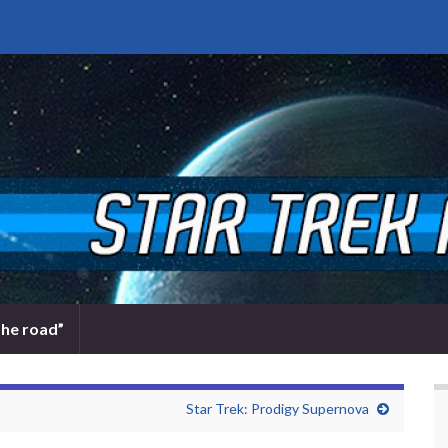
the road”
Star Trek: Prodigy Supernova