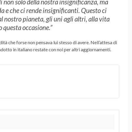
 non solo della nostra insignificanza, ma
a e che ci rende insignificanti. Questo ci
l nostro pianeta, gli uni agli altri, alla vita
mo questa occasione.”
ità che forse non pensava lui stesso di avere. Nell’attesa di
radotto in italiano restate con noi per altri aggiornamenti.