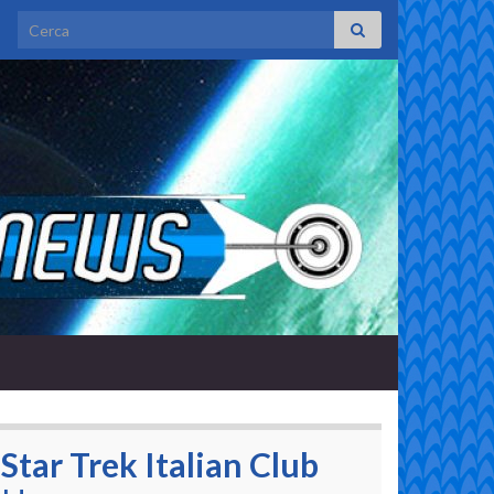
Search for:
Star Trek Italian Club