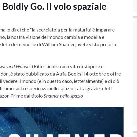
ldly Go. Il volo spaziale
 ma io direi che “la scorciatoia per la maturità è imparare
amo, la nostra visione del mondo cambia e modella e
e letto le memorie di William Shatner, avete visto proprio
f Awe and Wonder
(Riflessioni su una vita di stupore e
ndon, è stato pubblicato da Atria Books il 4 ottobre e offre
 vedere il mondo (e in questo caso, letteralmente) e di ciò
riamo sulla esperienza nello spazio, fatta grazie a Jeff
azon Prime dal titolo
Shatner nello spazio