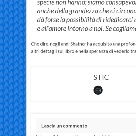
specie non hanno: siamo consapevoli
anche della grandezza che ci circond
dà forse la possibilità di ridedicarci a
e all’amore intorno a noi. Se coglia
Che dire, negli anni Shatner ha acquisito una profond
altri dettagli sul libro e nella speranza di vederlo t
STIC
Lascia un commento