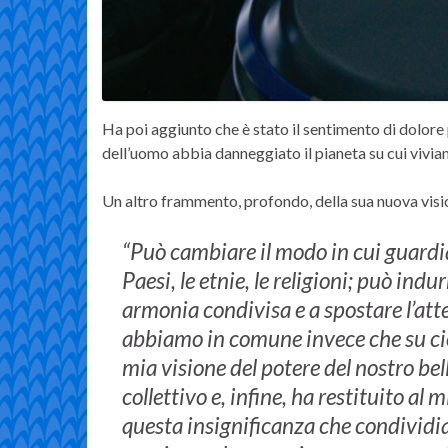
Ha poi aggiunto che è stato il sentimento di dolore
dell’uomo abbia danneggiato il pianeta su cui vivi
Un altro frammento, profondo, della sua nuova vis
“Può cambiare il modo in cui guardi
Paesi, le etnie, le religioni; può ind
armonia condivisa e a spostare l’att
abbiamo in comune invece che su ciò
mia visione del potere del nostro be
collettivo e, infine, ha restituito al
questa insignificanza che condividi