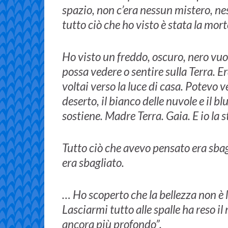
spazio, non c’era nessun mistero, 
tutto ciò che ho visto è stata la mort
Ho visto un freddo, oscuro, nero vuot
possa vedere o sentire sulla Terra. E
voltai verso la luce di casa. Potevo v
deserto, il bianco delle nuvole e il blu
sostiene. Madre Terra. Gaia. E io la 
Tutto ciò che avevo pensato era sbag
era sbagliato.
… Ho scoperto che la bellezza non è là
Lasciarmi tutto alle spalle ha reso i
ancora più profondo”.