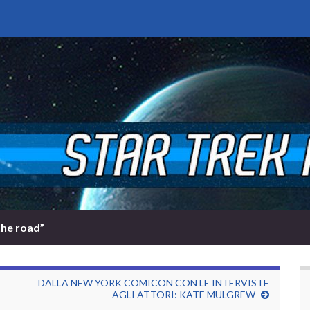
the road”
DALLA NEW YORK COMICON CON LE INTERVISTE
AGLI ATTORI: KATE MULGREW