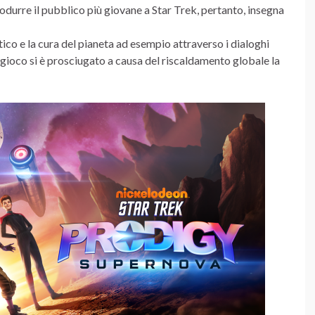
rodurre il pubblico più giovane a Star Trek, pertanto, insegna
co e la cura del pianeta ad esempio attraverso i dialoghi
l gioco si è prosciugato a causa del riscaldamento globale la