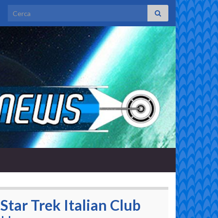
Search for:
Star Trek Italian Club