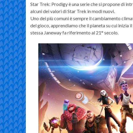
Star Trek: Prodigy è una serie che si propone di int
alcuni dei valori di Star Trek in modi nuovi.
Uno dei più comuni è sempre il cambiamento climati
del gioco, apprendiamo che il pianeta su cui inizia i
stessa Janeway fa riferimento al 21° secolo.