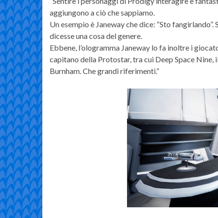
“Sentire i personaggi di Prodigy interagire è fanta
aggiungono a ciò che sappiamo.
Un esempio è Janeway che dice: “Sto fangirlando”. 
dicesse una cosa del genere.
Ebbene, l’ologramma Janeway lo fa inoltre i giocato
capitano della Protostar, tra cui Deep Space Nine, 
Burnham. Che grandi riferimenti.”