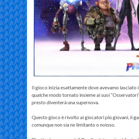
Il gioco inizia esattamente dove avevamo lasciato i no
qualche modo tornato insieme ai suoi “Osservatori”
presto diventerà una supernova.
Questo gioco è rivolto ai giocatori più giovani, il 
comunque non sia ne limitanto o noioso.