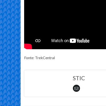
Fonte: TrekCentral
STIC