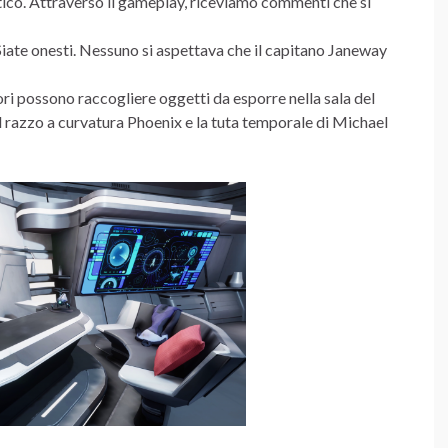
stico. Attraverso il gameplay, riceviamo commenti che si
Siate onesti. Nessuno si aspettava che il capitano Janeway
ri possono raccogliere oggetti da esporre nella sala del
il razzo a curvatura Phoenix e la tuta temporale di Michael