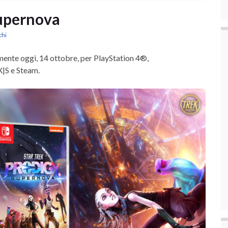
Supernova
chi
lmente oggi, 14 ottobre, per PlayStation 4®,
X|S e Steam.