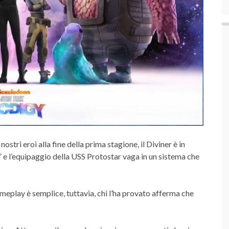
stri eroi alla fine della prima stagione, il Diviner è in
 e l’equipaggio della USS Protostar vaga in un sistema che
gameplay è semplice, tuttavia, chi l’ha provato afferma che