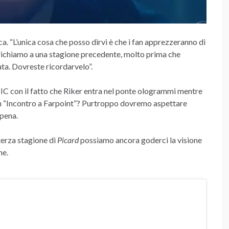
a. “L’unica cosa che posso dirvi è che i fan apprezzeranno di
n richiamo a una stagione precedente, molto prima che
ata. Dovreste ricordarvelo”.
 PIC con il fatto che Riker entra nel ponte ologrammi mentre
in “Incontro a Farpoint”? Purtroppo dovremo aspettare
 pena.
terza stagione di
Picard
possiamo ancora goderci la visione
me.