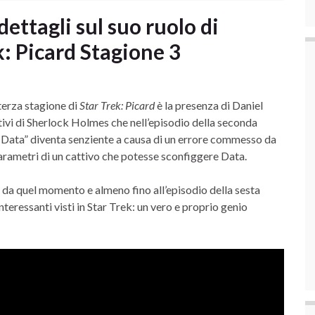
dettagli sul suo ruolo di
k: Picard Stagione 3
 terza stagione di
Star Trek: Picard
è la presenza di Daniel
ttivi di Sherlock Holmes che nell’episodio della seconda
 Data” diventa senziente a causa di un errore commesso da
 parametri di un cattivo che potesse sconfiggere Data.
, da quel momento e almeno fino all’episodio della sesta
nteressanti visti in Star Trek: un vero e proprio genio