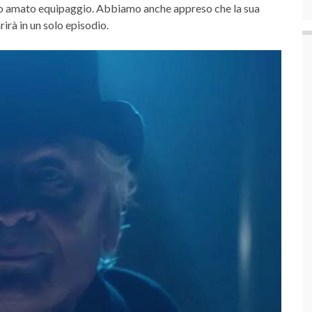
ro amato equipaggio. Abbiamo anche appreso che la sua
rirà in un solo episodio.