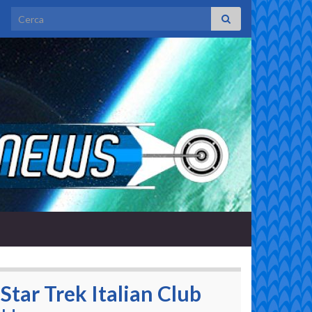
Search for:
Star Trek Italian Club