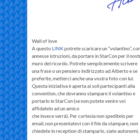
Wall of love
A questo
LINK
potrete scaricare un “volantino”, co
annesse istruzioni, da portare in StarCon per il nost
muro del ricordo. Potrete semplicemente scrivere
una frase o un pensiero indirizzato ad Alberto e se
preferite, metterci anche una vostra foto con lui.
Questa iniziativa è aperta ai soli partecipanti alla
convention, che dovranno stampare il volantino e
portarlo in StarCon (se non potete venire voi
affidatelo ad un amico
che invece verrà). Per cortesia non speditelo per
email, non presentatevi con il file da stampare, non
chiedete in reception di stamparlo, siate autonomi.