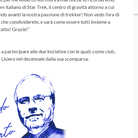
italiano di Star Trek, il centro di gravità attorno a cui
o avanti la nostra passione di trekker! Non vedo l’ora di
 che condividerete, e sarà come essere tutti insieme a
fatto! Grazie!”
 partecipare alle due iniziative con le quali, come club,
o Lisiero nel decennale dalla sua scomparsa.