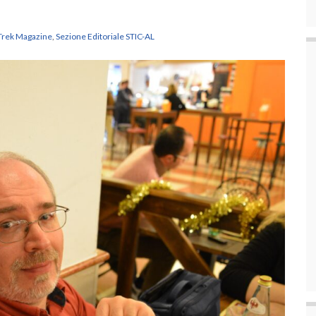
 Trek Magazine
,
Sezione Editoriale STIC-AL