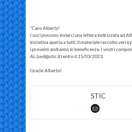
“Caro Alberto”
I soci possono inviarci una lettera indirizzata ad A
iniziativa aperta a tutti, il materiale raccolto verr
i proventi andranno in beneficenza. I vostri compon
AL (sed@stic.it) entro il 15/03/2023.
Grazie Alberto!
STIC