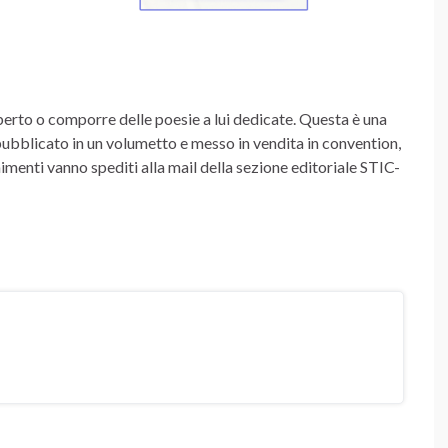
lberto o comporre delle poesie a lui dedicate. Questa è una
à pubblicato in un volumetto e messo in vendita in convention,
imenti vanno spediti alla mail della sezione editoriale STIC-