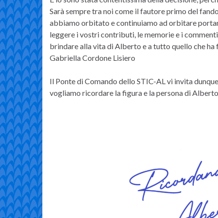
Sarà sempre tra noi come il fautore primo del fandom 
abbiamo orbitato e continuiamo ad orbitare portand
leggere i vostri contributi, le memorie e i commenti
brindare alla vita di Alberto e a tutto quello che ha 
Gabriella Cordone Lisiero
Il Ponte di Comando dello STIC-AL vi invita dunque a
vogliamo ricordare la figura e la persona di Albert