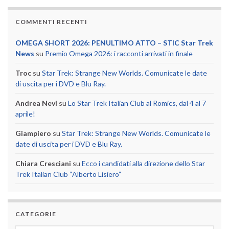
COMMENTI RECENTI
OMEGA SHORT 2026: PENULTIMO ATTO – STIC Star Trek
News
su
Premio Omega 2026: i racconti arrivati in finale
Troc
su
Star Trek: Strange New Worlds. Comunicate le date
di uscita per i DVD e Blu Ray.
Andrea Nevi
su
Lo Star Trek Italian Club al Romics, dal 4 al 7
aprile!
Giampiero
su
Star Trek: Strange New Worlds. Comunicate le
date di uscita per i DVD e Blu Ray.
Chiara Cresciani
su
Ecco i candidati alla direzione dello Star
Trek Italian Club “Alberto Lisiero”
CATEGORIE