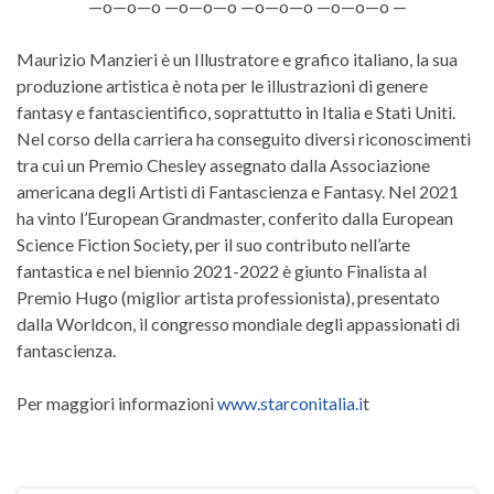
—o—o—o —o—o—o —o—o—o —o—o—o —
Maurizio Manzieri è un Illustratore e grafico italiano, la sua
produzione artistica è nota per le illustrazioni di genere
fantasy e fantascientifico, soprattutto in Italia e Stati Uniti.
Nel corso della carriera ha conseguito diversi riconoscimenti
tra cui un Premio Chesley assegnato dalla Associazione
americana degli Artisti di Fantascienza e Fantasy. Nel 2021
ha vinto l’European Grandmaster, conferito dalla European
Science Fiction Society, per il suo contributo nell’arte
fantastica e nel biennio 2021-2022 è giunto Finalista al
Premio Hugo (miglior artista professionista), presentato
dalla Worldcon, il congresso mondiale degli appassionati di
fantascienza.
Per maggiori informazioni
www.starconitalia.i
t