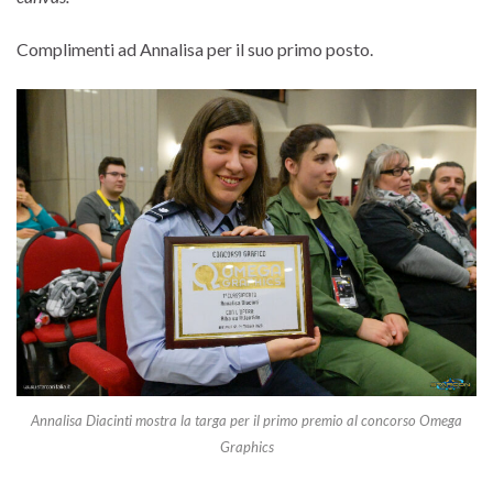
Complimenti ad Annalisa per il suo primo posto.
Annalisa Diacinti mostra la targa per il primo premio al concorso Omega
Graphics