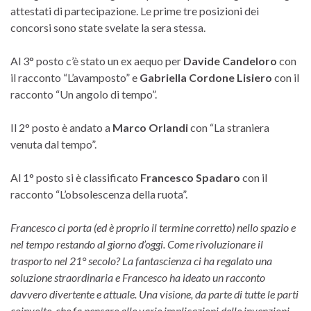
attestati di partecipazione. Le prime tre posizioni dei
concorsi sono state svelate la sera stessa.
Al 3° posto c’è stato un ex aequo per
Davide Candeloro
con
il racconto “L’avamposto” e
Gabriella Cordone Lisiero
con il
racconto “Un angolo di tempo”.
Il 2° posto è andato a
Marco Orlandi
con “La straniera
venuta dal tempo”.
Al 1° posto si è classificato
Francesco Spadaro
con il
racconto “L’obsolescenza della ruota”.
Francesco ci porta (ed è proprio il termine corretto) nello spazio e
nel tempo restando al giorno d’oggi. Come rivoluzionare il
trasporto nel 21° secolo? La fantascienza ci ha regalato una
soluzione straordinaria e Francesco ha ideato un racconto
davvero divertente e attuale. Una visione, da parte di tutte le parti
coinvolte, che fa pensare alle varie implicazioni delle invenzioni.