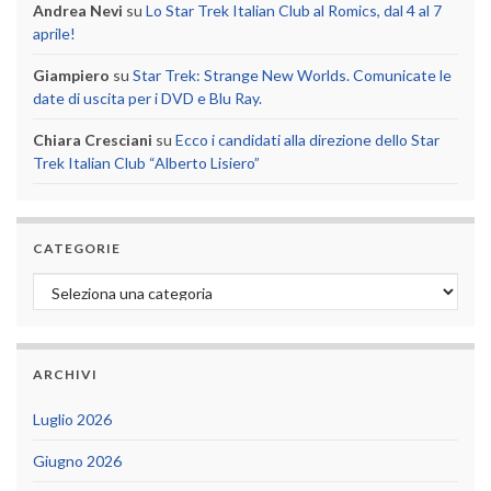
Andrea Nevi
su
Lo Star Trek Italian Club al Romics, dal 4 al 7
aprile!
Giampiero
su
Star Trek: Strange New Worlds. Comunicate le
date di uscita per i DVD e Blu Ray.
Chiara Cresciani
su
Ecco i candidati alla direzione dello Star
Trek Italian Club “Alberto Lisiero”
CATEGORIE
Categorie
ARCHIVI
Luglio 2026
Giugno 2026