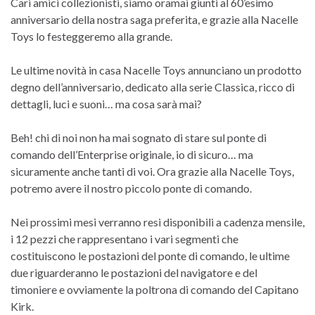
Cari amici collezionisti, siamo oramai giunti al 60’esimo
anniversario della nostra saga preferita, e grazie alla Nacelle
Toys lo festeggeremo alla grande.
Le ultime novità in casa Nacelle Toys annunciano un prodotto
degno dell’anniversario, dedicato alla serie Classica, ricco di
dettagli, luci e suoni… ma cosa sarà mai?
Beh! chi di noi non ha mai sognato di stare sul ponte di
comando dell’Enterprise originale, io di sicuro… ma
sicuramente anche tanti di voi. Ora grazie alla Nacelle Toys,
potremo avere il nostro piccolo ponte di comando.
Nei prossimi mesi verranno resi disponibili a cadenza mensile,
i 12 pezzi che rappresentano i vari segmenti che
costituiscono le postazioni del ponte di comando, le ultime
due riguarderanno le postazioni del navigatore e del
timoniere e ovviamente la poltrona di comando del Capitano
Kirk.