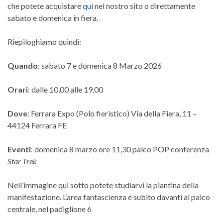
che potete acquistare
qui
nel nostro sito o direttamente
sabato e domenica in fiera.
Riepiloghiamo quindi:
Quando
: sabato 7 e domenica 8 Marzo 2026
Orari
: dalle 10,00 alle 19,00
Dove
: Ferrara Expo (Polo fieristico) Via della Fiera, 11 –
44124 Ferrara FE
Eventi
: domenica 8 marzo ore 11,30 palco POP conferenza
Star Trek
Nell’immagine qui sotto potete studiarvi la piantina della
manifestazione. L’area fantascienza è subito davanti al palco
centrale, nel padiglione 6