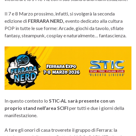
Il 7 e 8 Marzo prossimo, infatti, si svolgerà la seconda
edizione di
FERRARA NERD,
evento dedicato alla cultura
POP in tutte le sue forme: Arcade, giochi da tavolo, sfilate
fantasy, steampunk, cosplay e naturalmente… fantascienza.
In questo contesto lo
STIC-AL sarà presente con un
proprio stand nell’area SCIFI
per tutti e due i giorni della
manifestazione.
A fare gli onori di casa troverete il gruppo di Ferrara: la