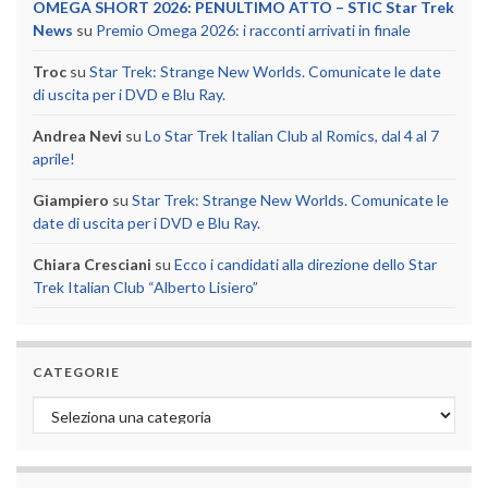
OMEGA SHORT 2026: PENULTIMO ATTO – STIC Star Trek
News
su
Premio Omega 2026: i racconti arrivati in finale
Troc
su
Star Trek: Strange New Worlds. Comunicate le date
di uscita per i DVD e Blu Ray.
Andrea Nevi
su
Lo Star Trek Italian Club al Romics, dal 4 al 7
aprile!
Giampiero
su
Star Trek: Strange New Worlds. Comunicate le
date di uscita per i DVD e Blu Ray.
Chiara Cresciani
su
Ecco i candidati alla direzione dello Star
Trek Italian Club “Alberto Lisiero”
CATEGORIE
Categorie