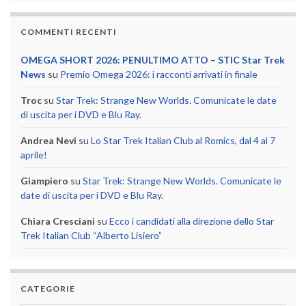
COMMENTI RECENTI
OMEGA SHORT 2026: PENULTIMO ATTO – STIC Star Trek
News
su
Premio Omega 2026: i racconti arrivati in finale
Troc
su
Star Trek: Strange New Worlds. Comunicate le date
di uscita per i DVD e Blu Ray.
Andrea Nevi
su
Lo Star Trek Italian Club al Romics, dal 4 al 7
aprile!
Giampiero
su
Star Trek: Strange New Worlds. Comunicate le
date di uscita per i DVD e Blu Ray.
Chiara Cresciani
su
Ecco i candidati alla direzione dello Star
Trek Italian Club “Alberto Lisiero”
CATEGORIE