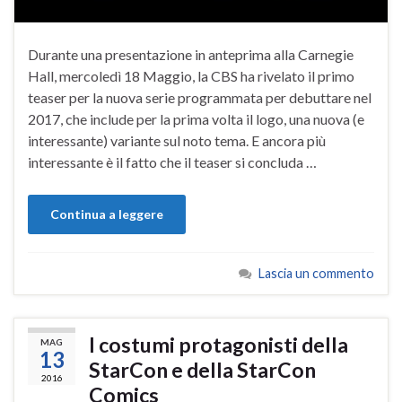
Durante una presentazione in anteprima alla Carnegie
Hall, mercoledì 18 Maggio, la CBS ha rivelato il primo
teaser per la nuova serie programmata per debuttare nel
2017, che include per la prima volta il logo, una nuova (e
interessante) variante sul noto tema. E ancora più
interessante è il fatto che il teaser si concluda …
Continua a leggere
Lascia un commento
I costumi protagonisti della
MAG
13
StarCon e della StarCon
2016
Comics