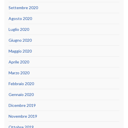
Settembre 2020
Agosto 2020
Luglio 2020
Giugno 2020
Maggio 2020
Aprile 2020
Marzo 2020
Febbraio 2020
Gennaio 2020
Dicembre 2019
Novembre 2019
Ottobre 2019