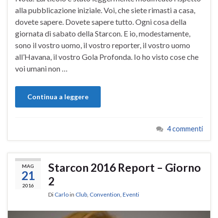
alla pubblicazione iniziale. Voi, che siete rimasti a casa,
dovete sapere. Dovete sapere tutto. Ogni cosa della
giornata di sabato della Starcon. E io, modestamente,
sono il vostro uomo, il vostro reporter, il vostro uomo
all’Havana, il vostro Gola Profonda. Io ho visto cose che
voi umani non …
Continua a leggere
4 commenti
Starcon 2016 Report – Giorno
MAG
21
2
2016
Di
Carlo
in
Club
,
Convention
,
Eventi