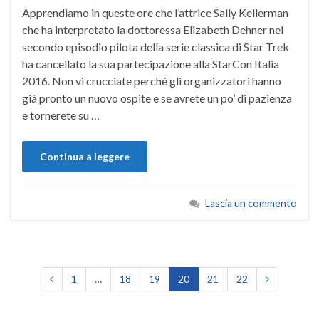
Apprendiamo in queste ore che l’attrice Sally Kellerman
che ha interpretato la dottoressa Elizabeth Dehner nel
secondo episodio pilota della serie classica di Star Trek
ha cancellato la sua partecipazione alla StarCon Italia
2016. Non vi crucciate perché gli organizzatori hanno
già pronto un nuovo ospite e se avrete un po’ di pazienza
e tornerete su …
Continua a leggere
Lascia un commento
1
…
18
19
20
21
22