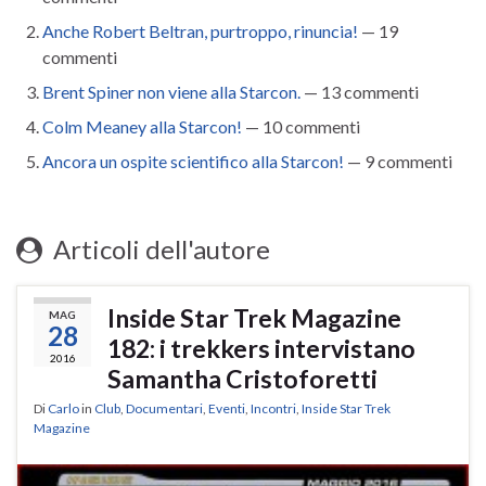
Anche Robert Beltran, purtroppo, rinuncia!
— 19
commenti
Brent Spiner non viene alla Starcon.
— 13 commenti
Colm Meaney alla Starcon!
— 10 commenti
Ancora un ospite scientifico alla Starcon!
— 9 commenti
Articoli dell'autore
Inside Star Trek Magazine
MAG
28
182: i trekkers intervistano
2016
Samantha Cristoforetti
Di
Carlo
in
Club
,
Documentari
,
Eventi
,
Incontri
,
Inside Star Trek
Magazine