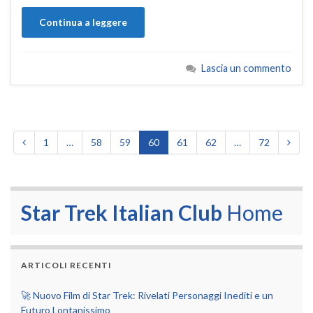
Continua a leggere
Lascia un commento
1
…
58
59
60
61
62
…
72
Star Trek Italian Club
Home
ARTICOLI RECENTI
🚀 Nuovo Film di Star Trek: Rivelati Personaggi Inediti e un
Futuro Lontanissimo