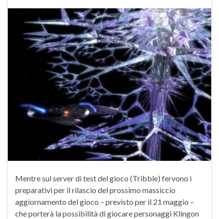
Mentre sul server di test del gioco (Tribble) fervono i
preparativi per il rilascio del prossimo massiccio
aggiornamento del gioco – previsto per il 21 maggio –
che porterà la possibilità di giocare personaggi Klingon