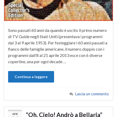
Sono passati 60 anni da quando è uscito il primo numero
di TV Guide negli Stati Uniti (presentava i programmi
dal 3 al 9 aprile 1953). Per festeggiare i 60 anni passati a
fianco delle famiglie americane, il numero doppio con i
programmi dall’8 al 21 aprile 2013 esce con 6 diverse
copertine, una per ogni decade …
Continua a leggere
Lascia un commento
“Oh, Cielo! Andrò a Bellaria”
APR