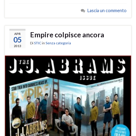
Lascia un commento
Empire colpisce ancora
APR
05
Di
STIC
in
Senza categoria
2013