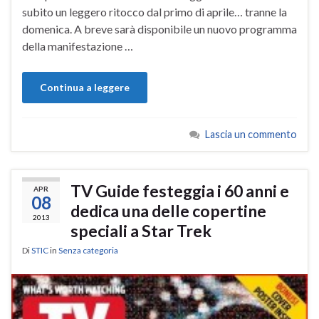
subito un leggero ritocco dal primo di aprile… tranne la
domenica. A breve sarà disponibile un nuovo programma
della manifestazione …
Continua a leggere
Lascia un commento
TV Guide festeggia i 60 anni e
APR
08
dedica una delle copertine
2013
speciali a Star Trek
Di
STIC
in
Senza categoria