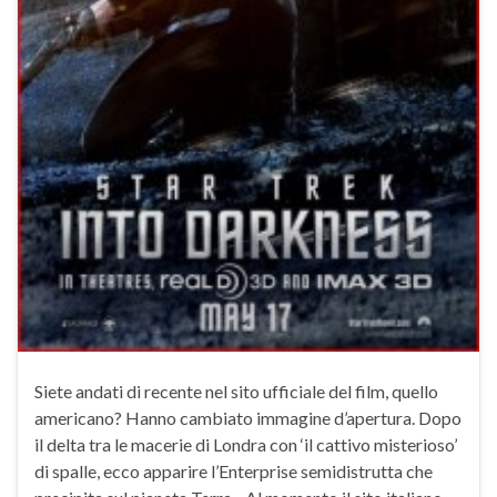
Siete andati di recente nel sito ufficiale del film, quello
americano? Hanno cambiato immagine d’apertura. Dopo
il delta tra le macerie di Londra con ‘il cattivo misterioso’
di spalle, ecco apparire l’Enterprise semidistrutta che