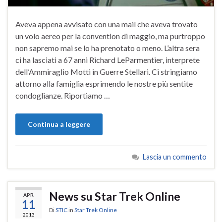
Aveva appena avvisato con una mail che aveva trovato
un volo aereo per la convention di maggio, ma purtroppo
non sapremo mai se lo ha prenotato o meno. L’altra sera
ci ha lasciati a 67 anni Richard LeParmentier, interprete
dell’Ammiraglio Motti in Guerre Stellari. Ci stringiamo
attorno alla famiglia esprimendo le nostre più sentite
condoglianze. Riportiamo …
Continua a leggere
Lascia un commento
News su Star Trek Online
APR
11
Di
STIC
in
Star Trek Online
2013