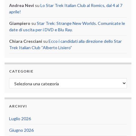
Andrea Nevi
su
Lo Star Trek Italian Club al Romics, dal 4 al 7
aprile!
Giampiero
su
Star Trek: Strange New Worlds. Comunicate le
date di uscita per i DVD e Blu Ray.
Chiara Cresciani
su
Ecco i candidati alla direzione dello Star
Trek Italian Club “Alberto Lisiero”
CATEGORIE
Categorie
ARCHIVI
Luglio 2026
Giugno 2026