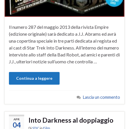
Il numero 287 del maggio 2013 della rivista Empire
(edizione originale) sarà dedicato a J.J. Abrams ed avrà
una copertina speciale in tre parti dedicata al regista ed
al cast di Star Trek Into Darkness. All’interno del numero
interviste allo staff della Bad Robot, ad amici e parenti di
J.J., ulteriori notizie sull’uomo che controlla …
Continua a leggere
Lascia un commento
Into Darkness al doppiaggio
APR
04
Di
STIC
in
Film