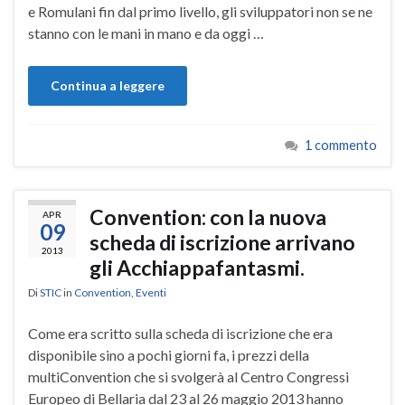
e Romulani fin dal primo livello, gli sviluppatori non se ne
stanno con le mani in mano e da oggi …
Continua a leggere
1 commento
Convention: con la nuova
APR
09
scheda di iscrizione arrivano
2013
gli Acchiappafantasmi.
Di
STIC
in
Convention
,
Eventi
Come era scritto sulla scheda di iscrizione che era
disponibile sino a pochi giorni fa, i prezzi della
multiConvention che si svolgerà al Centro Congressi
Europeo di Bellaria dal 23 al 26 maggio 2013 hanno