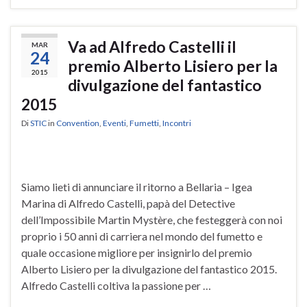
Va ad Alfredo Castelli il
MAR
24
premio Alberto Lisiero per la
2015
divulgazione del fantastico
2015
Di
STIC
in
Convention
,
Eventi
,
Fumetti
,
Incontri
Siamo lieti di annunciare il ritorno a Bellaria – Igea
Marina di Alfredo Castelli, papà del Detective
dell’Impossibile Martin Mystère, che festeggerà con noi
proprio i 50 anni di carriera nel mondo del fumetto e
quale occasione migliore per insignirlo del premio
Alberto Lisiero per la divulgazione del fantastico 2015.
Alfredo Castelli coltiva la passione per …