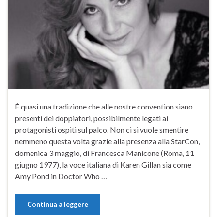
È quasi una tradizione che alle nostre convention siano
presenti dei doppiatori, possibilmente legati ai
protagonisti ospiti sul palco. Non ci si vuole smentire
nemmeno questa volta grazie alla presenza alla StarCon,
domenica 3 maggio, di Francesca Manicone (Roma, 11
giugno 1977), la voce italiana di Karen Gillan sia come
Amy Pond in Doctor Who …
Continua a leggere