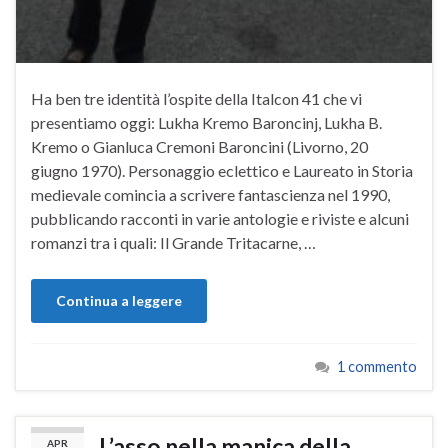
Ha ben tre identità l’ospite della Italcon 41 che vi
presentiamo oggi: Lukha Kremo Baroncinj, Lukha B.
Kremo o Gianluca Cremoni Baroncini (Livorno, 20
giugno 1970). Personaggio eclettico e Laureato in Storia
medievale comincia a scrivere fantascienza nel 1990,
pubblicando racconti in varie antologie e riviste e alcuni
romanzi tra i quali: Il Grande Tritacarne, …
Continua a leggere
1 commento
L’asso nella manica della
APR