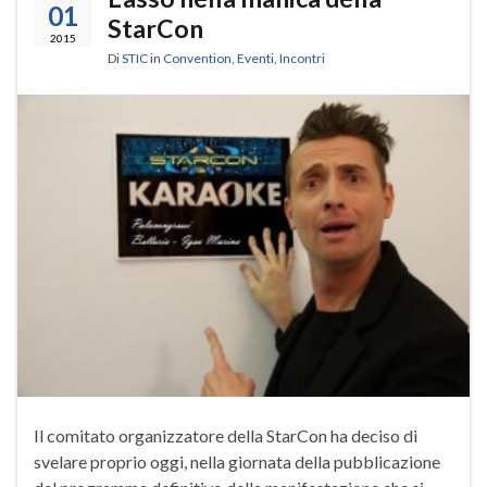
01
StarCon
2015
Di
STIC
in
Convention
,
Eventi
,
Incontri
Il comitato organizzatore della StarCon ha deciso di
svelare proprio oggi, nella giornata della pubblicazione