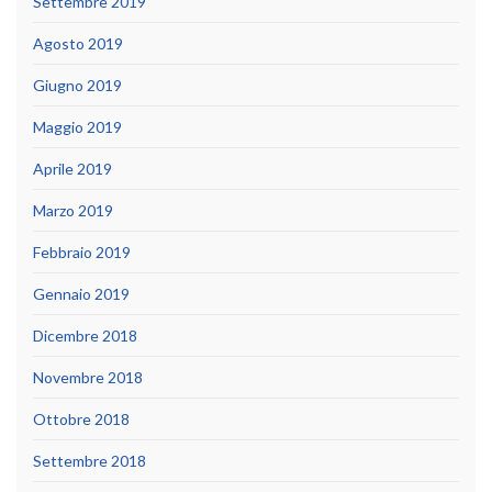
Settembre 2019
Agosto 2019
Giugno 2019
Maggio 2019
Aprile 2019
Marzo 2019
Febbraio 2019
Gennaio 2019
Dicembre 2018
Novembre 2018
Ottobre 2018
Settembre 2018