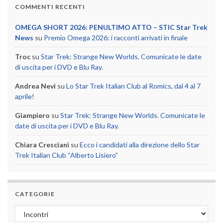
COMMENTI RECENTI
OMEGA SHORT 2026: PENULTIMO ATTO – STIC Star Trek
News
su
Premio Omega 2026: i racconti arrivati in finale
Troc
su
Star Trek: Strange New Worlds. Comunicate le date
di uscita per i DVD e Blu Ray.
Andrea Nevi
su
Lo Star Trek Italian Club al Romics, dal 4 al 7
aprile!
Giampiero
su
Star Trek: Strange New Worlds. Comunicate le
date di uscita per i DVD e Blu Ray.
Chiara Cresciani
su
Ecco i candidati alla direzione dello Star
Trek Italian Club “Alberto Lisiero”
CATEGORIE
Categorie