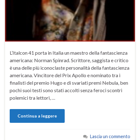
L’Italcon 41 porta in Italia un maestro della fantascienza
americana: Norman Spinrad. Scrittore, saggista e critico
è una delle più iconoclaste personalità della fantascienza
americana. Vincitore del Prix Apollo e nominato tra i
finalisti del premio Hugo e di svariati premi Nebula, ben
pochi suoi testi sono stati accolti senza feroci scontri
polemici tra lettori, …
Continua a leggere
Lascia un commento