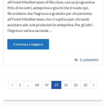
all’Hotel Mediterraneo di Riccione, con un programma
fitto di incontri, anteprime e giochi che trovate qui..
Ricordiamo che l’ingresso è gratuito per chi pernotta
all’Hotel Mediterraneo che ci ospita e per chi vuole
assistere alle sole proiezioni in anteprima. Per gli altri
l’ingresso varia a seconda …
Continua a leggere
1 commento
1
…
18
19
20
21
22
23