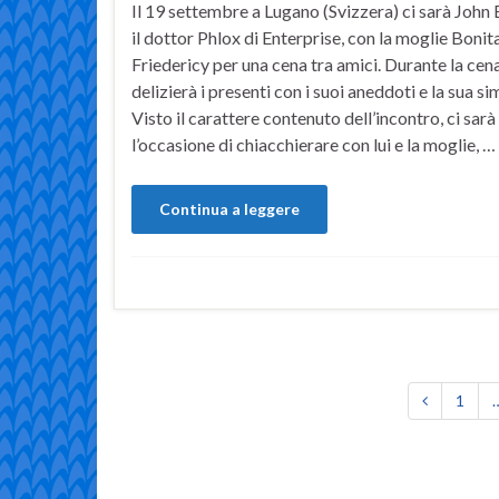
Il 19 settembre a Lugano (Svizzera) ci sarà John B
il dottor Phlox di Enterprise, con la moglie Bonit
Friedericy per una cena tra amici. Durante la cen
delizierà i presenti con i suoi aneddoti e la sua si
Visto il carattere contenuto dell’incontro, ci sarà
l’occasione di chiacchierare con lui e la moglie, …
Continua a leggere
1