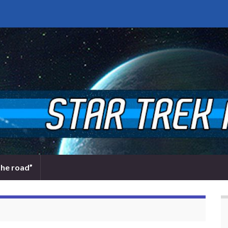
the road”