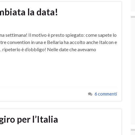
biata la data!
na settimana! Il motivo è presto spiegato: come sapete lo
 tre convention in una e Bellaria ha accolto anche Italcon e
 ripeterlo è d’obbligo! Nelle date che avevamo
6 commenti
iro per l’Italia