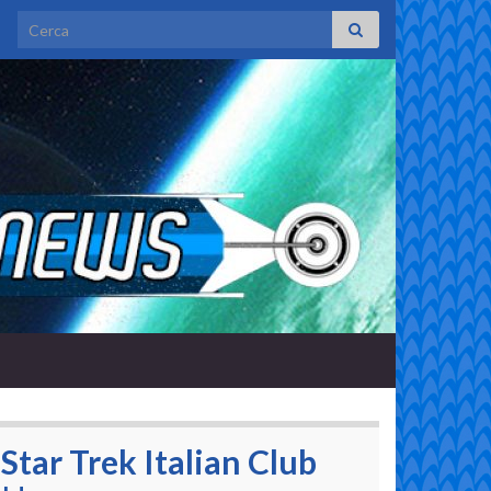
Search for:
Star Trek Italian Club