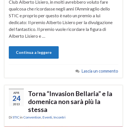
Club Alberto Lisiero, in molti avrebbero voluto fare
qualcosa che ricordasse negli anni l’Ammiraglio dello
STIC e proprio per questo è nato un premio a lui
dedicato: Il premio Alberto Lisiero per la divulgazione
del fantastico. Il premio vuole ricordare la figura di
Alberto Lisiero e …
Continua a leggere
Lascia un commento
Torna “Invasion Bellaria” e la
APR
24
domenica non sarà più la
2013
stessa
Di
STIC
in
Convention
,
Eventi
,
Incontri