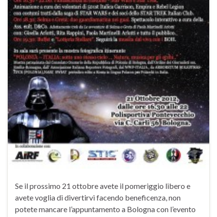
Se il prossimo 21 ottobre avete il pomeriggio libero e
avete voglia di divertirvi facendo beneficenza, non
potete mancare l’appuntamento a Bologna con l’evento