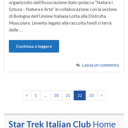
organizzato dall’Associazione italo-polacca “Natura i
Sztuza – Natura e Arte” in collaborazione con la sezione
di Bologna dell’Unione Italiana Lotta alla Distrofia
Muscolare. L’evento legato alla raccolta fondi si terrà
dalle …
Continua a leggere
Lascia un commento
1
…
20
21
22
23
Star Trek Italian Club
Home