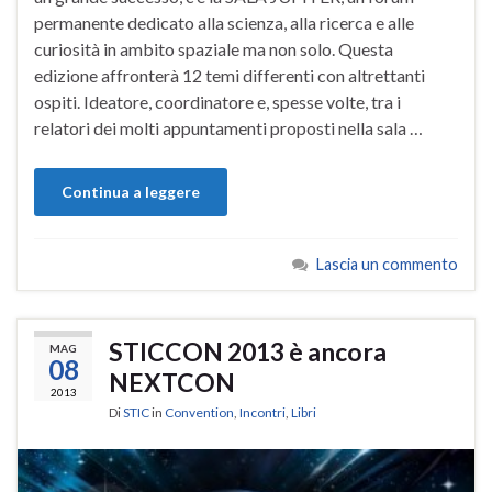
permanente dedicato alla scienza, alla ricerca e alle
curiosità in ambito spaziale ma non solo. Questa
edizione affronterà 12 temi differenti con altrettanti
ospiti. Ideatore, coordinatore e, spesse volte, tra i
relatori dei molti appuntamenti proposti nella sala …
Continua a leggere
Lascia un commento
STICCON 2013 è ancora
MAG
08
NEXTCON
2013
Di
STIC
in
Convention
,
Incontri
,
Libri