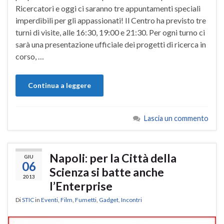
Ricercatori e oggi ci saranno tre appuntamenti speciali
imperdibili per gli appassionati! Il Centro ha previsto tre
turni di visite, alle 16:30, 19:00 e 21:30. Per ogni turno ci
sarà una presentazione ufficiale dei progetti di ricerca in
corso, …
Continua a leggere
Lascia un commento
Napoli: per la Città della
GIU
06
Scienza si batte anche
2013
l’Enterprise
Di
STIC
in
Eventi
,
Film
,
Fumetti
,
Gadget
,
Incontri