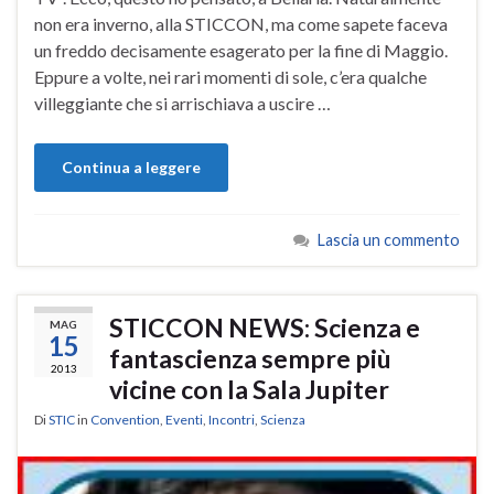
non era inverno, alla STICCON, ma come sapete faceva
un freddo decisamente esagerato per la fine di Maggio.
Eppure a volte, nei rari momenti di sole, c’era qualche
villeggiante che si arrischiava a uscire …
Continua a leggere
Lascia un commento
STICCON NEWS: Scienza e
MAG
15
fantascienza sempre più
2013
vicine con la Sala Jupiter
Di
STIC
in
Convention
,
Eventi
,
Incontri
,
Scienza