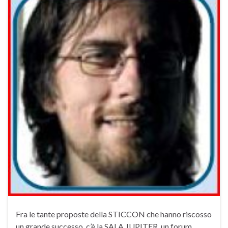
Fra le tante proposte della STICCON che hanno riscosso
un grande successo, c’è la SALA JUPITER, un forum