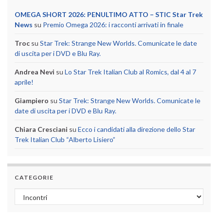
OMEGA SHORT 2026: PENULTIMO ATTO – STIC Star Trek
News
su
Premio Omega 2026: i racconti arrivati in finale
Troc
su
Star Trek: Strange New Worlds. Comunicate le date
di uscita per i DVD e Blu Ray.
Andrea Nevi
su
Lo Star Trek Italian Club al Romics, dal 4 al 7
aprile!
Giampiero
su
Star Trek: Strange New Worlds. Comunicate le
date di uscita per i DVD e Blu Ray.
Chiara Cresciani
su
Ecco i candidati alla direzione dello Star
Trek Italian Club “Alberto Lisiero”
CATEGORIE
Categorie