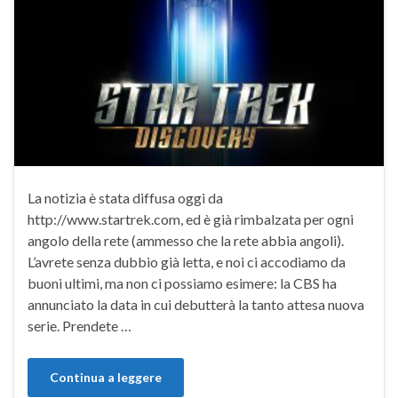
La notizia è stata diffusa oggi da
http://www.startrek.com, ed è già rimbalzata per ogni
angolo della rete (ammesso che la rete abbia angoli).
L’avrete senza dubbio già letta, e noi ci accodiamo da
buoni ultimi, ma non ci possiamo esimere: la CBS ha
annunciato la data in cui debutterà la tanto attesa nuova
serie. Prendete …
Continua a leggere