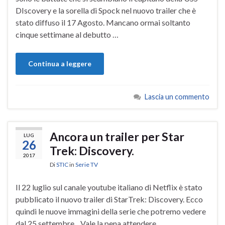
DIscovery e la sorella di Spock nel nuovo trailer che è
stato diffuso il 17 Agosto. Mancano ormai soltanto
cinque settimane al debutto …
Continua a leggere
Lascia un commento
Ancora un trailer per Star
LUG
26
Trek: Discovery.
2017
Di
STIC
in
Serie TV
Il 22 luglio sul canale youtube italiano di Netflix è stato
pubblicato il nuovo trailer di StarTrek: Discovery. Ecco
quindi le nuove immagini della serie che potremo vedere
dal 25 settembre. Vale la pena attendere.