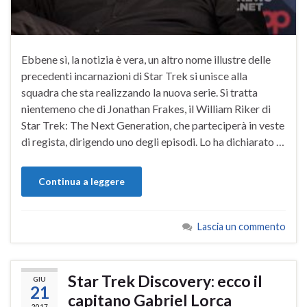
Ebbene sì, la notizia è vera, un altro nome illustre delle
precedenti incarnazioni di Star Trek si unisce alla
squadra che sta realizzando la nuova serie. Si tratta
nientemeno che di Jonathan Frakes, il William Riker di
Star Trek: The Next Generation, che parteciperà in veste
di regista, dirigendo uno degli episodi. Lo ha dichiarato …
Continua a leggere
Lascia un commento
Star Trek Discovery: ecco il
GIU
21
capitano Gabriel Lorca
2017