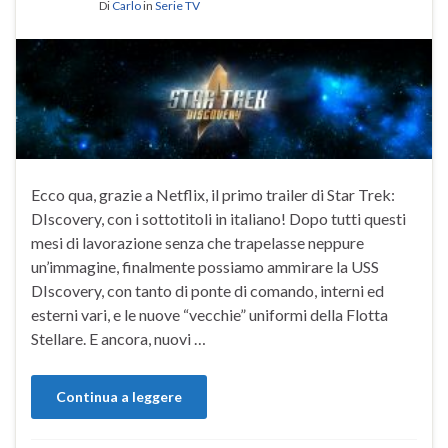
Di
Carlo
in
Serie TV
Ecco qua, grazie a Netflix, il primo trailer di Star Trek:
DIscovery, con i sottotitoli in italiano! Dopo tutti questi
mesi di lavorazione senza che trapelasse neppure
un’immagine, finalmente possiamo ammirare la USS
DIscovery, con tanto di ponte di comando, interni ed
esterni vari, e le nuove “vecchie” uniformi della Flotta
Stellare. E ancora, nuovi …
Continua a leggere