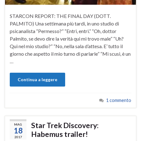
STARCON REPORT: THE FINAL DAY (DOTT.
PALMITO) Una settimana più tardi, in uno studio di
psicanalista “Permesso?” “Entri, entri.” “Oh, dottor
Palmito, se devo dire la verità qui mi trovo male” “Uh?
Qui nel mio studio?” “No, nella sala d’attesa. E’ tutto il
giorno che aspetto il mio turno di parlarle” “Mi scusi, è un
…
Continua a leggere
1 commento
Star Trek Discovery:
MAG
18
Habemus trailer!
2017