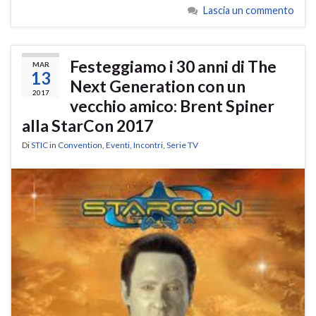
Lascia un commento
Festeggiamo i 30 anni di The
MAR
13
Next Generation con un
2017
vecchio amico: Brent Spiner
alla StarCon 2017
Di
STIC
in
Convention
,
Eventi
,
Incontri
,
Serie TV