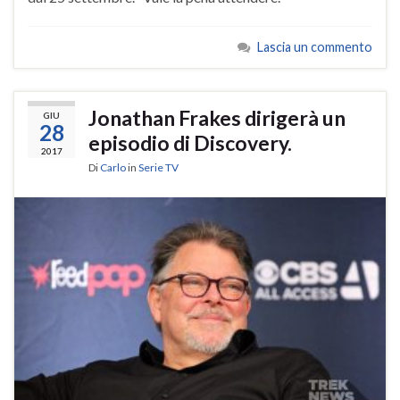
Lascia un commento
Jonathan Frakes dirigerà un
GIU
28
episodio di Discovery.
2017
Di
Carlo
in
Serie TV