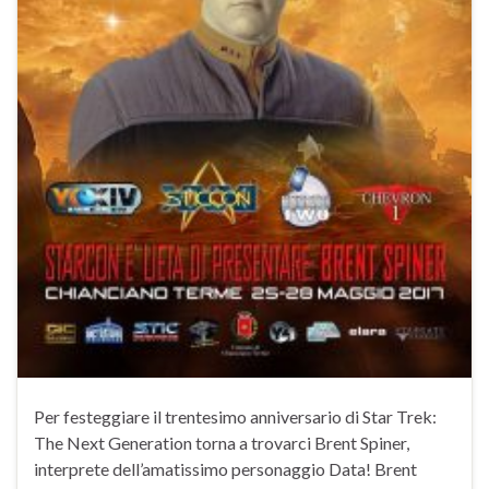
Per festeggiare il trentesimo anniversario di Star Trek:
The Next Generation torna a trovarci Brent Spiner,
interprete dell’amatissimo personaggio Data! Brent