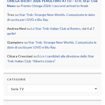
OMEGA SHORT 2026: PENULTIMO ATTO – STIC Star Trek
News
su
Premio Omega 2026: i racconti arrivati in finale
Troc
su
Star Trek: Strange New Worlds. Comunicate le date
di uscita per i DVD e Blu Ray.
Andrea Nevi
su
Lo Star Trek Italian Club al Romics, dal 4 al 7
aprile!
Giampiero
su
Star Trek: Strange New Worlds. Comunicate le
date di uscita per i DVD e Blu Ray.
Chiara Cresciani
su
Ecco i candidati alla direzione dello Star
Trek Italian Club “Alberto Lisiero”
CATEGORIE
Categorie