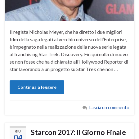
Il regista Nicholas Meyer, che ha diretto i due migliori
film della saga legati al vecchio universo dell’Enterprise,
è impegnato nella realizzazione della nuova serie legata
al franchising Star Trek: Discovery. Fin qui nulla di nuovo
se non fosse che ha dichiarato all’Hollywood Reporter di
star lavorando a un progetto su Star Trek che non …
Continua a leggere
Lascia un commento
Starcon 2017: il Giorno Finale
GIU
04