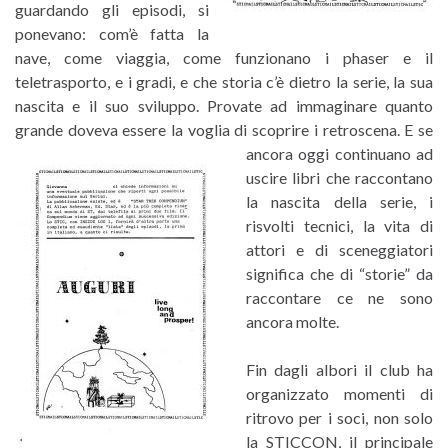
guardando gli episodi, si
ponevano: com’è fatta la
nave, come viaggia, come funzionano i phaser e il
teletrasporto, e i gradi, e che storia c’è dietro la serie, la sua
nascita e il suo sviluppo. Provate ad immaginare quanto
grande doveva essere la voglia di scoprire i retroscena.
E se
ancora oggi continuano ad
uscire libri che raccontano
la nascita della serie, i
risvolti tecnici, la vita di
attori e di sceneggiatori
significa che di “storie” da
raccontare ce ne sono
ancora molte.
Fin dagli albori il club ha
organizzato momenti di
ritrovo per i soci, non solo
la STICCON, il principale