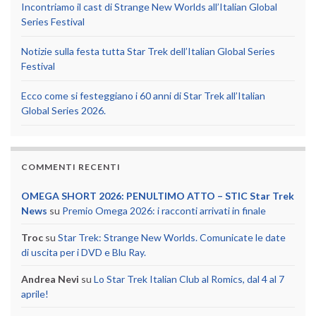
Incontriamo il cast di Strange New Worlds all’Italian Global
Series Festival
Notizie sulla festa tutta Star Trek dell’Italian Global Series
Festival
Ecco come si festeggiano i 60 anni di Star Trek all’Italian
Global Series 2026.
COMMENTI RECENTI
OMEGA SHORT 2026: PENULTIMO ATTO – STIC Star Trek
News
su
Premio Omega 2026: i racconti arrivati in finale
Troc
su
Star Trek: Strange New Worlds. Comunicate le date
di uscita per i DVD e Blu Ray.
Andrea Nevi
su
Lo Star Trek Italian Club al Romics, dal 4 al 7
aprile!