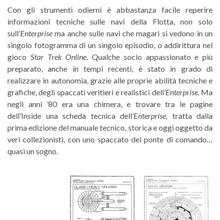
Con gli strumenti odierni è abbastanza facile reperire
informazioni tecniche sulle navi della Flotta, non solo
sull’
Enterprise
ma anche sulle navi che magari si vedono in un
singolo fotogramma di un singolo episodio, o addirittura nel
gioco
Star Trek Online
. Qualche socio appassionato e più
preparato, anche in tempi recenti, è stato in grado di
realizzare in autonomia, grazie alle proprie abilità tecniche e
grafiche, degli spaccati veritieri e realistici dell’
Enterprise.
Ma
negli anni ’80 era una chimera, e trovare tra le pagine
dell’Inside una scheda tecnica dell’
Enterprise,
tratta dalla
prima edizione del manuale tecnico, storica e oggi oggetto da
veri collezionisti, con uno spaccato del ponte di comando…
quasi un sogno.