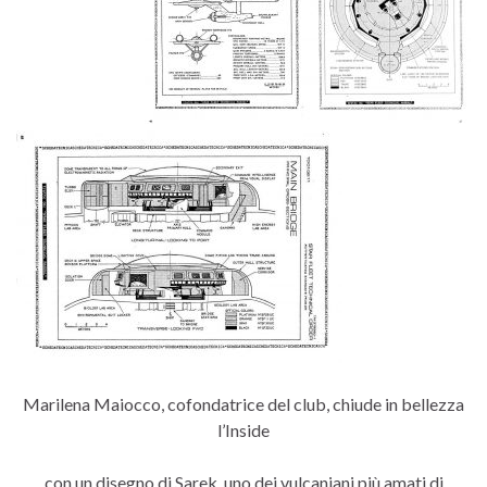
Marilena Maiocco, cofondatrice del club, chiude in bellezza
l’Inside
con un disegno di Sarek, uno dei vulcaniani più amati di