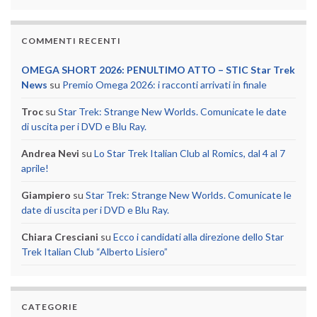
COMMENTI RECENTI
OMEGA SHORT 2026: PENULTIMO ATTO – STIC Star Trek
News
su
Premio Omega 2026: i racconti arrivati in finale
Troc
su
Star Trek: Strange New Worlds. Comunicate le date
di uscita per i DVD e Blu Ray.
Andrea Nevi
su
Lo Star Trek Italian Club al Romics, dal 4 al 7
aprile!
Giampiero
su
Star Trek: Strange New Worlds. Comunicate le
date di uscita per i DVD e Blu Ray.
Chiara Cresciani
su
Ecco i candidati alla direzione dello Star
Trek Italian Club “Alberto Lisiero”
CATEGORIE