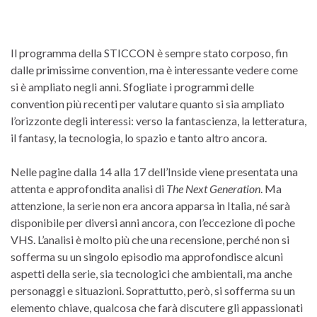
Il programma della STICCON è sempre stato corposo, fin
dalle primissime convention, ma è interessante vedere come
si è ampliato negli anni. Sfogliate i programmi delle
convention più recenti per valutare quanto si sia ampliato
l’orizzonte degli interessi: verso la fantascienza, la letteratura,
il fantasy, la tecnologia, lo spazio e tanto altro ancora.
Nelle pagine dalla 14 alla 17 dell’Inside viene presentata una
attenta e approfondita analisi di
The Next Generation
. Ma
attenzione, la serie non era ancora apparsa in Italia, né sarà
disponibile per diversi anni ancora, con l’eccezione di poche
VHS. L’analisi è molto più che una recensione, perché non si
sofferma su un singolo episodio ma approfondisce alcuni
aspetti della serie, sia tecnologici che ambientali, ma anche
personaggi e situazioni. Soprattutto, però, si sofferma su un
elemento chiave, qualcosa che farà discutere gli appassionati