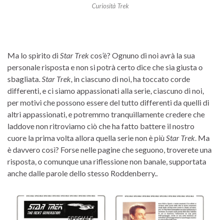
Curiosità Trek
Ma lo spirito di
Star Trek
cos’è? Ognuno di noi avrà la sua
personale risposta e non si potrà certo dice che sia giusta o
sbagliata.
Star Trek
, in ciascuno di noi, ha toccato corde
differenti, e ci siamo appassionati alla serie, ciascuno di noi,
per motivi che possono essere del tutto differenti da quelli di
altri appassionati, e potremmo tranquillamente credere che
laddove non ritroviamo ciò che ha fatto battere il nostro
cuore la prima volta allora quella serie non è più
Star Trek
. Ma
è davvero così? Forse nelle pagine che seguono, troverete una
risposta, o comunque una riflessione non banale, supportata
anche dalle parole dello stesso Roddenberry..