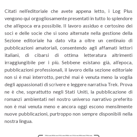
Citati nell’editoriale che avete appena letto, i Log Plus
vengono qui orgogliosamente presentati in tutto lo splendore
che all’epoca era possibile. Il lavoro assiduo e certosino dei
soci e delle socie che si sono alternate nella gestione della
Sezione editoriale ha dato vita a oltre un centinaio di
pubblicazioni amatoriali, consentendo agli affamati lettori
italiani, di cibarsi di ottima letteratura altrimenti
irraggiungibile per i più. Sebbene esistano già, all’epoca,
pubblicazioni professionali, il lavoro della sezione editoriale
non si è mai interrotto, perché mai è venuta meno la voglia
degli appassionati di scrivere e leggere narrativa Trek. Prova
ne è che, soprattutto negli Stati Uniti, la pubblicazione di
romanzi ambientati nel nostro universo narrativo preferito
non è mai venuta meno e ancora oggi escono mensilmente
nuove pubblicazioni, purtroppo non sempre disponibili nella
nostra lingua.