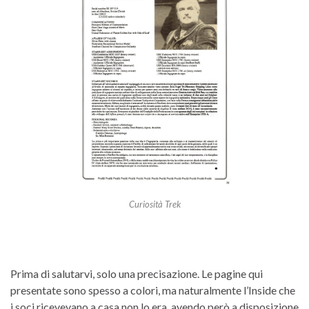
Curiosità Trek
Prima di salutarvi, solo una precisazione. Le pagine qui
presentate sono spesso a colori, ma naturalmente l’Inside che
i soci ricevevano a casa non lo era, avendo però a disposizione