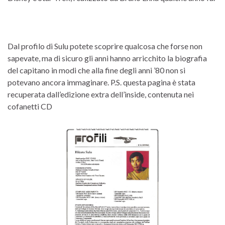
Dal profilo di Sulu potete scoprire qualcosa che forse non
sapevate, ma di sicuro gli anni hanno arricchito la biografia
del capitano in modi che alla fine degli anni ’80 non si
potevano ancora immaginare. P.S. questa pagina è stata
recuperata dall’edizione extra dell’inside, contenuta nei
cofanetti CD