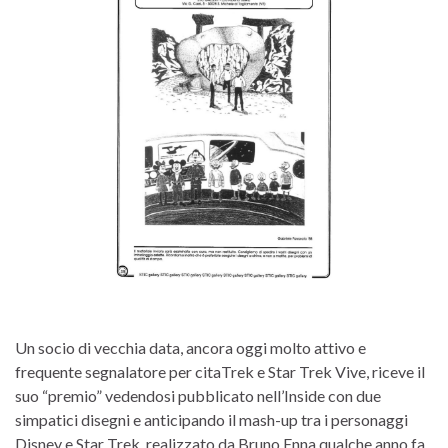
Un socio di vecchia data, ancora oggi molto attivo e
frequente segnalatore per citaTrek e Star Trek Vive, riceve il
suo “premio” vedendosi pubblicato nell’Inside con due
simpatici disegni e anticipando il mash-up tra i personaggi
Disney e Star Trek, realizzato da Bruno Enna qualche anno fa.