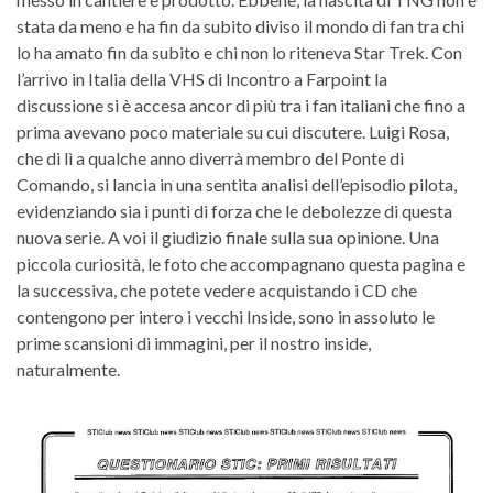
stata da meno e ha fin da subito diviso il mondo di fan tra chi
lo ha amato fin da subito e chi non lo riteneva Star Trek. Con
l’arrivo in Italia della VHS di Incontro a Farpoint la
discussione si è accesa ancor di più tra i fan italiani che fino a
prima avevano poco materiale su cui discutere. Luigi Rosa,
che di lì a qualche anno diverrà membro del Ponte di
Comando, si lancia in una sentita analisi dell’episodio pilota,
evidenziando sia i punti di forza che le debolezze di questa
nuova serie. A voi il giudizio finale sulla sua opinione. Una
piccola curiosità, le foto che accompagnano questa pagina e
la successiva, che potete vedere acquistando i CD che
contengono per intero i vecchi Inside, sono in assoluto le
prime scansioni di immagini, per il nostro inside,
naturalmente.