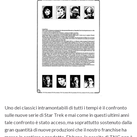
Uno dei classici intramontabili di tutti i tempi è il confronto
sulle nuove serie di Star Trek e mai come in questi ultimi anni
tale confronto è stato acceso, ma soprattutto sostenuto dalla
gran quantità di nuove produzioni che il nostro franchise ha
messo in cantiere e prodotto. Ebbene, la nascita di TNG non è