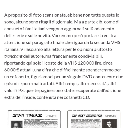
A proposito di foto scansionate, ebbene non tutte queste lo
sono, alcune sono ritagli di giornale. Ma a parte ciò, come di
consueto i fan italiani vengono aggiornati sull’andamento
delle serie e sulle novità. Vorremmo però portare la vostra
attenzione sul paragrafo finale che riguarda la seconda VHS
italiana. Vi lasciamo alla lettura per le opinioni piuttosto
tranchant
dell’autore, ma francamente condivisibili,
riportando qui solo il costo della VHS 120.000 lire, circa
60,00 € attuali, una cifra che difficilmente spenderemmo per
un cofanetto, figuriamoci per un singolo DVD contenente due
episodi e pure maltrattati. Altri tempi, altre necessità, altri
valori? P.S. queste pagine sono state recuperate dall’edizione
extra dell’inside, contenuta nei cofanetti CD.