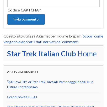
Codice CAPTCHA
*
Questo sito utilizza Akismet per ridurre lo spam.
Scopri come
vengono elaborati i dati derivati dai commenti
.
Star Trek Italian Club
Home
ARTICOLI RECENTI
🚀 Nuovo Film di Star Trek: Rivelati Personaggi Inediti e un
Futuro Lontanissimo
Grandi novità LEGO
Incontriamo il cast di Strange New Worlds all’Italian Global