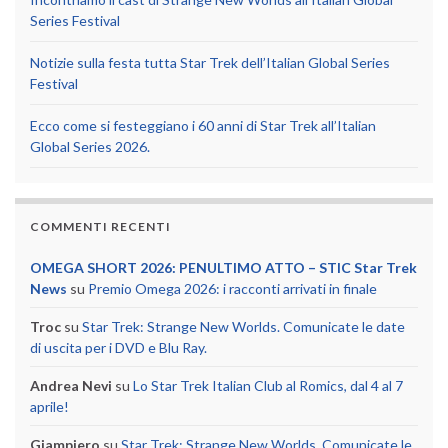
Series Festival
Notizie sulla festa tutta Star Trek dell’Italian Global Series
Festival
Ecco come si festeggiano i 60 anni di Star Trek all’Italian
Global Series 2026.
COMMENTI RECENTI
OMEGA SHORT 2026: PENULTIMO ATTO – STIC Star Trek
News
su
Premio Omega 2026: i racconti arrivati in finale
Troc
su
Star Trek: Strange New Worlds. Comunicate le date
di uscita per i DVD e Blu Ray.
Andrea Nevi
su
Lo Star Trek Italian Club al Romics, dal 4 al 7
aprile!
Giampiero
su
Star Trek: Strange New Worlds. Comunicate le