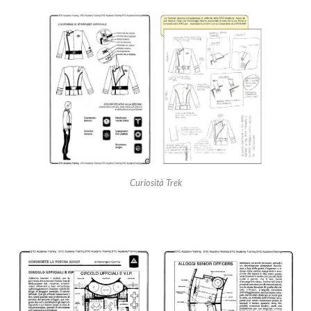
Curiosità Trek