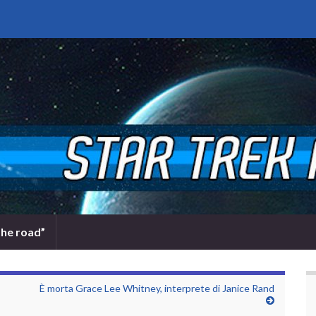
the road”
È morta Grace Lee Whitney, interprete di Janice Rand