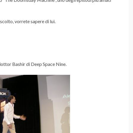
scolto, vorrete sapere di lui.
l dottor Bashir di Deep Space Nine.