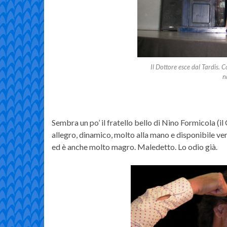
Il Dottore esce dal Tardis. 
n
Sembra un po’ il fratello bello di Nino Formicola (
allegro, dinamico, molto alla mano e disponibile ve
ed è anche molto magro. Maledetto. Lo odio già.