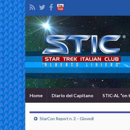
Home
Diario del Capitano
STIC-AL “on 
StarCon Report n. 2 – Giovedì