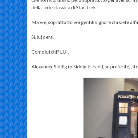
della serie classica di Star Trek.
Ma voi, soprattutto voi gentili signore chi siete all’a
Sì, lui c’era.
Come lui chi? LUI.
Alexander Siddig (o Siddig El Fadil, se preferite), i