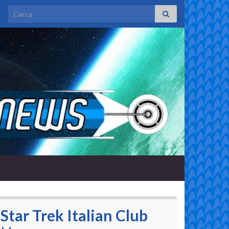
Search for:
Star Trek Italian Club