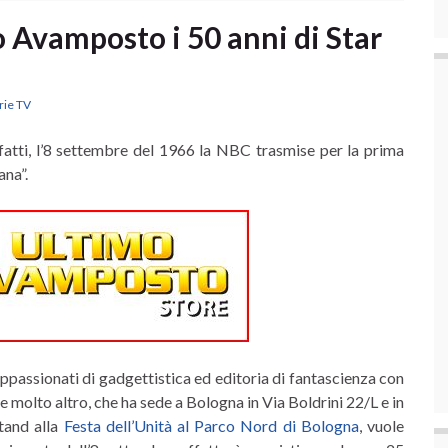
 Avamposto i 50 anni di Star
rie TV
fatti, l’8 settembre del 1966 la NBC trasmise per la prima
ana”.
 appassionati di gadgettistica ed editoria di fantascienza con
 molto altro, che ha sede a Bologna in Via Boldrini 22/L e in
stand alla
Festa dell’Unità al Parco Nord di Bologna
, vuole