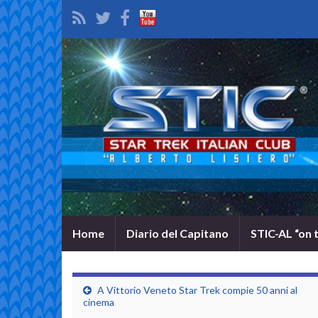
Home
Diario del Capitano
STIC-AL “on 
A Vittorio Veneto Star Trek compie 50 anni al
cinema