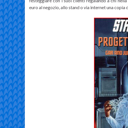
festeggiare con i suoi clienti regalando a chi nell
euro al negozio, allo stand o via internet una copia