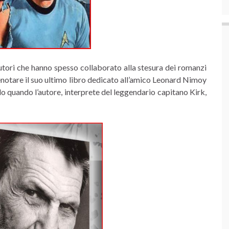
autori che hanno spesso collaborato alla stesura dei romanzi
renotare il suo ultimo libro dedicato all’amico Leonard Nimoy
rlo quando l’autore, interprete del leggendario capitano Kirk,