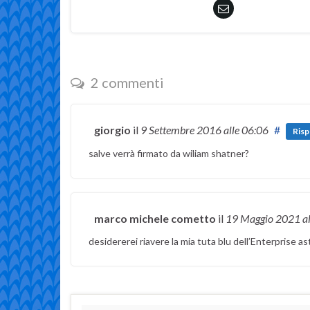
2 commenti
giorgio
il
9 Settembre 2016
alle 06:06
#
Risp
salve verrà firmato da wiliam shatner?
marco michele cometto
il
19 Maggio 2021
a
desidererei riavere la mia tuta blu dell’Enterprise as