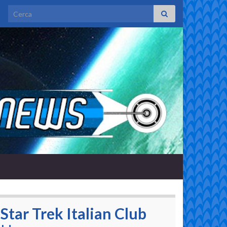
Search for:
Star Trek Italian Club