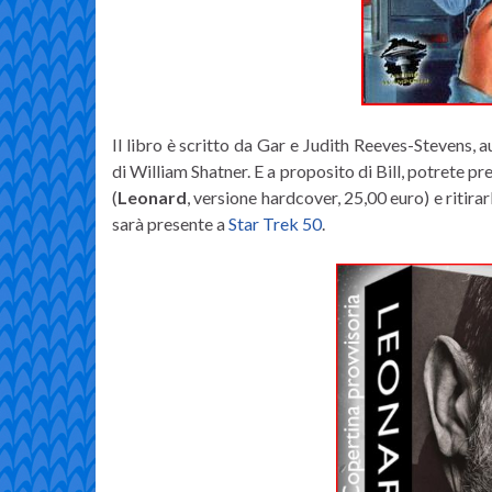
Il libro è scritto da Gar e Judith Reeves-Stevens, 
di William Shatner. E a proposito di Bill, potrete p
(
Leonard
, versione hardcover, 25,00 euro) e ritira
sarà presente a
Star Trek 50
.