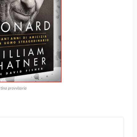
tina provvisoria