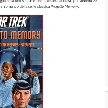
a giornata dell’8 settembre effetterà acquisti per almeno 25
 del romanzo della serie classica
Progetto Memory
.