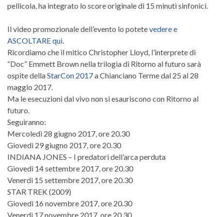
pellicola, ha integrato lo score originale di 15 minuti sinfonici.
Il video promozionale dell’evento lo potete
vedere e
ASCOLTARE qui
.
Ricordiamo che il mitico Christopher Lloyd, l’interprete di
“Doc” Emmett Brown nella trilogia di Ritorno al futuro sarà
ospite della
StarCon 2017
a Chianciano Terme dal 25 al 28
maggio 2017.
Ma le esecuzioni dal vivo non si esauriscono con Ritorno al
futuro.
Seguiranno:
Mercoledì 28 giugno 2017, ore 20.30
Giovedì 29 giugno 2017, ore 20.30
INDIANA JONES – I predatori dell’arca perduta
Giovedì 14 settembre 2017, ore 20.30
Venerdì 15 settembre 2017, ore 20.30
STAR TREK (2009)
Giovedì 16 novembre 2017, ore 20.30
Venerdì 17 novembre 2017, ore 20.30