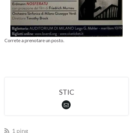
Correte a prenotare un posto.
STIC
1 ping