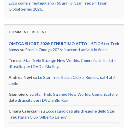
Ecco come si festeggiano i 60 anni di Star Trek all’Italian
Global Series 2026.
COMMENTI RECENTI
OMEGA SHORT 2026: PENULTIMO ATTO – STIC Star Trek
News
su
Premio Omega 2026: i racconti arrivati in finale
Troc
su
Star Trek: Strange New Worlds. Comunicate le date
di uscita per i DVD e Blu Ray.
Andrea Nevi
su
Lo Star Trek Italian Club al Romics, dal 4 al 7
aprile!
Giampiero
su
Star Trek: Strange New Worlds. Comunicate le
date di uscita per i DVD e Blu Ray.
Chiara Cresciani
su
Ecco i candidati alla direzione dello Star
Trek Italian Club “Alberto Lisiero”