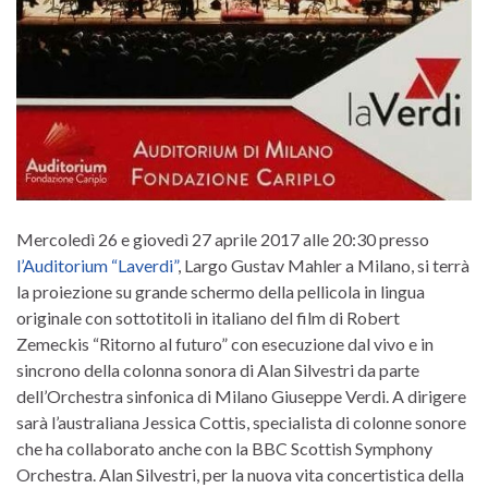
Mercoledì 26 e giovedì 27 aprile 2017 alle 20:30 presso
l’Auditorium “Laverdi”
, Largo Gustav Mahler a Milano, si terrà
la proiezione su grande schermo della pellicola in lingua
originale con sottotitoli in italiano del film di Robert
Zemeckis “Ritorno al futuro” con esecuzione dal vivo e in
sincrono della colonna sonora di Alan Silvestri da parte
dell’Orchestra sinfonica di Milano Giuseppe Verdi. A dirigere
sarà l’australiana Jessica Cottis, specialista di colonne sonore
che ha collaborato anche con la BBC Scottish Symphony
Orchestra. Alan Silvestri, per la nuova vita concertistica della