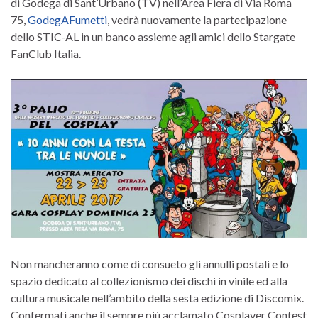
di Godega di Sant’Urbano (TV) nell’Area Fiera di Via Roma
75,
GodegAFumetti
, vedrà nuovamente la partecipazione
dello STIC-AL in un banco assieme agli amici dello Stargate
FanClub Italia.
Non mancheranno come di consueto gli annulli postali e lo
spazio dedicato al collezionismo dei dischi in vinile ed alla
cultura musicale nell’ambito della sesta edizione di Discomix.
Confermati anche il sempre più acclamato Cosplayer Contest