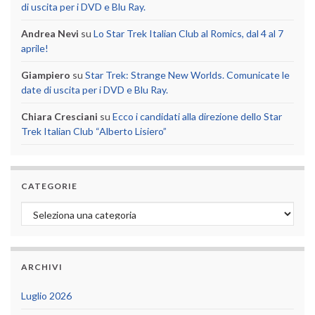
di uscita per i DVD e Blu Ray.
Andrea Nevi
su
Lo Star Trek Italian Club al Romics, dal 4 al 7
aprile!
Giampiero
su
Star Trek: Strange New Worlds. Comunicate le
date di uscita per i DVD e Blu Ray.
Chiara Cresciani
su
Ecco i candidati alla direzione dello Star
Trek Italian Club “Alberto Lisiero”
CATEGORIE
Categorie
ARCHIVI
Luglio 2026