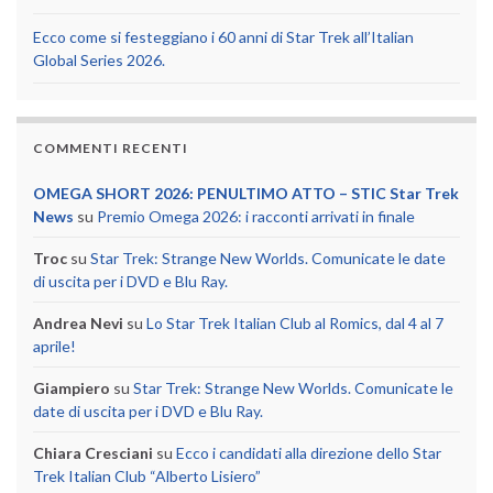
Ecco come si festeggiano i 60 anni di Star Trek all’Italian
Global Series 2026.
COMMENTI RECENTI
OMEGA SHORT 2026: PENULTIMO ATTO – STIC Star Trek
News
su
Premio Omega 2026: i racconti arrivati in finale
Troc
su
Star Trek: Strange New Worlds. Comunicate le date
di uscita per i DVD e Blu Ray.
Andrea Nevi
su
Lo Star Trek Italian Club al Romics, dal 4 al 7
aprile!
Giampiero
su
Star Trek: Strange New Worlds. Comunicate le
date di uscita per i DVD e Blu Ray.
Chiara Cresciani
su
Ecco i candidati alla direzione dello Star
Trek Italian Club “Alberto Lisiero”