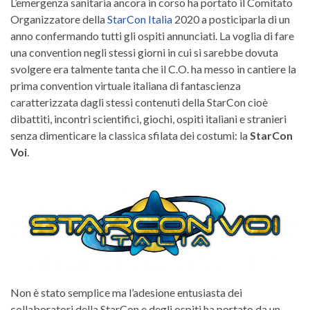
L’emergenza sanitaria ancora in corso ha portato il Comitato
Organizzatore della
StarCon Italia
2020 a posticiparla di un
anno confermando tutti gli ospiti annunciati. La voglia di fare
una convention negli stessi giorni in cui si sarebbe dovuta
svolgere era talmente tanta che il C.O. ha messo in cantiere la
prima convention virtuale italiana di fantascienza
caratterizzata dagli stessi contenuti della StarCon cioè
dibattiti, incontri scientifici, giochi, ospiti italiani e stranieri
senza dimenticare la classica sfilata dei costumi: la
StarCon
Voi
.
Non è stato semplice ma l’adesione entusiasta dei
collaboratori della StarCon e degli ospiti ha portato da un