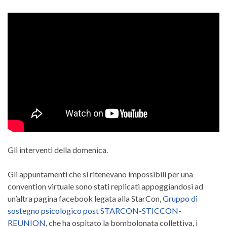
Gli interventi della domenica.
Gli appuntamenti che si ritenevano impossibili per una
convention virtuale sono stati replicati appoggiandosi ad
un’altra pagina facebook legata alla StarCon,
Gruppo di
sostegno psicologico post STARCON-STICCON-
REUNION
, che ha ospitato la bombolonata collettiva, i