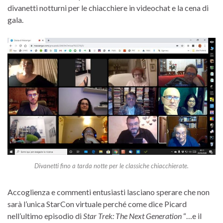
divanetti notturni per le chiacchiere in videochat e la cena di
gala.
Divanetti fino a tarda notte per le classiche chiacchierate.
Accoglienza e commenti entusiasti lasciano sperare che non
sarà l’unica StarCon virtuale perché come dice Picard
nell’ultimo episodio di
Star Trek: The Next Generation
“…e il