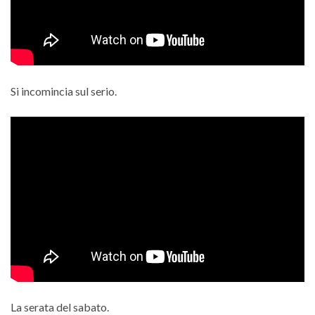
Si incomincia sul serio.
La serata del sabato.