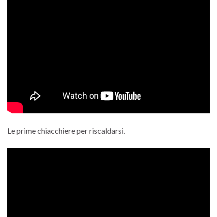
Le prime chiacchiere per riscaldarsi.