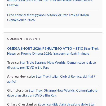
Festival
Ecco come si festeggiano i 60 anni di Star Trek all’Italian
Global Series 2026.
COMMENTI RECENTI
OMEGA SHORT 2026: PENULTIMO ATTO – STIC Star Trek
News
su
Premio Omega 2026: i racconti arrivati in finale
Troc
su
Star Trek: Strange New Worlds. Comunicate le date
di uscita per i DVD e Blu Ray.
Andrea Nevi
su
Lo Star Trek Italian Club al Romics, dal 4 al 7
aprile!
Giampiero
su
Star Trek: Strange New Worlds. Comunicate le
date di uscita per i DVD e Blu Ray.
Chiara Cresciani
su
Ecco i candidati alla direzione dello Star