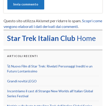
Questo sito utilizza Akismet per ridurre lo spam.
Scopri come
vengono elaborati i dati derivati dai commenti
.
Star Trek Italian Club
Home
ARTICOLI RECENTI
🚀 Nuovo Film di Star Trek: Rivelati Personaggi Inediti e un
Futuro Lontanissimo
Grandi novità LEGO
Incontriamo il cast di Strange New Worlds all’Italian Global
Series Festival
Notizie sulla festa tutta Star Trek dell’Italian Global Series