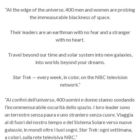
“At the edge of the universe, 400 men and women are probing
the immeasurable blackness of space.
Their leaders are an earthman with no fear and a stranger
with no heart.
Travel beyond our time and solar system into new galaxies,
into worlds beyond your dreams.
Star Trek
— every week, in color, on the NBC television
network.”
“Ai confini dell’universo, 400 uomini e donne stanno sondando
l’incommensurabile oscurità dello spazio. I loro leader sono
un terrestre senza paura e uno straniero senza cuore. Viaggia
al di fuori del nostro tempo e del Sistema Solare verso nuove
galassie, in mondi oltre i tuoi sogni.
Star Trek
: ogni settimana,
a colori, sulla rete televisiva NBC.”