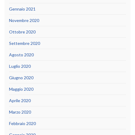
Gennaio 2021
Novembre 2020
Ottobre 2020
Settembre 2020
Agosto 2020
Luglio 2020
Giugno 2020
Maggio 2020
Aprile 2020
Marzo 2020
Febbraio 2020
Gennaio 2020