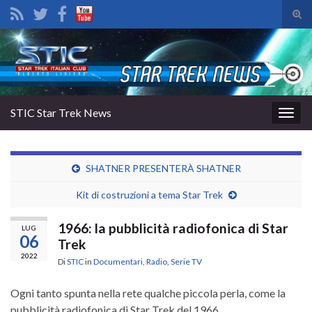
Atti
il
Search for:
mod
di
rice
STIC Star Trek News
Attiv
la
navig
SHATNER PRESENTERÀ SHATNER
Kit di costruzioni a tema Star Trek
1966: la pubblicità radiofonica di Star
LUG
06
Trek
2022
Di
STIC
in
Documentari
,
Radio
,
Serie TV
Ogni tanto spunta nella rete qualche
piccola perla, come la
pubblicità radiofonica di Star Trek del 1966.