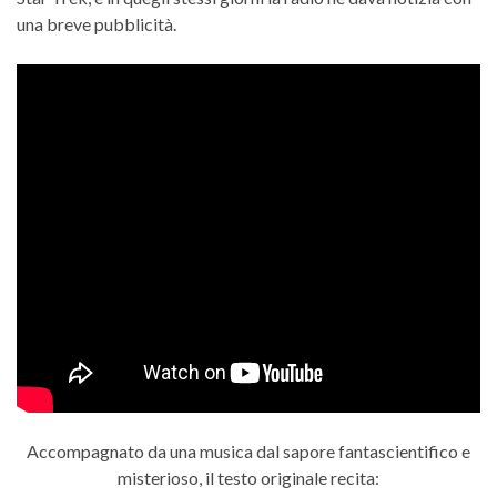
una breve pubblicità.
Accompagnato da una musica dal sapore fantascientifico e
misterioso, il testo originale recita: