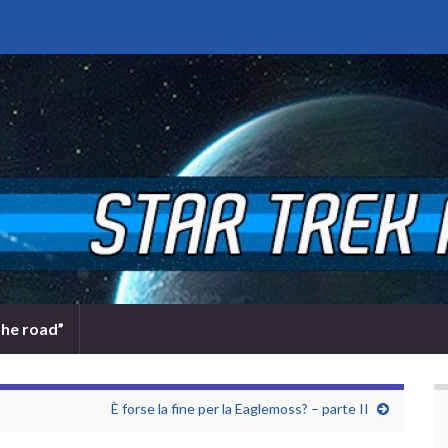
the road”
È forse la fine per la Eaglemoss? – parte II