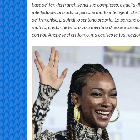
base dei fan del franchise nel suo complesso, e quella 
intellettuale. Si tratta di persone molto intelligenti ch
del franchise. E quindi lo sentono proprio. Lo portano c
motivo, credo che le loro voci meritino di essere ascolt
con noi. Anche se ci criticano, ma capisco la tua reazio