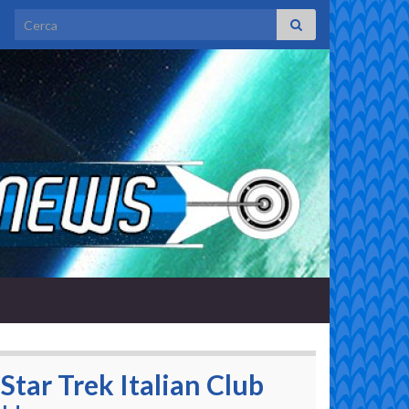
Search for:
Star Trek Italian Club