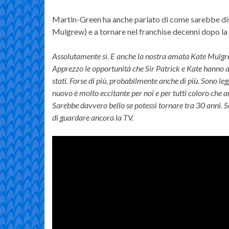
Martin-Green ha anche parlato di come sarebbe disp
Mulgrew) e a tornare nel franchise decenni dopo la 
Assolutamente sì. E anche la nostra amata Kate Mulgre
Apprezzo le opportunità che Sir Patrick e Kate hanno 
stati. Forse di più, probabilmente anche di più. Sono leg
nuovo è molto eccitante per noi e per tutti coloro che 
Sarebbe davvero bello se potessi tornare tra 30 anni. S
di guardare ancora la TV.