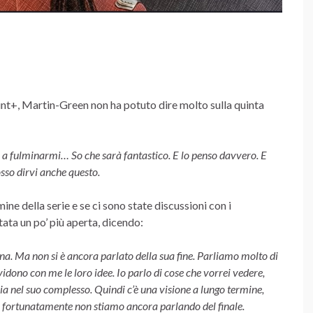
nt+, Martin-Green non ha potuto dire molto sulla quinta
to a fulminarmi… So che sarà fantastico. E lo penso davvero. E
osso dirvi anche questo.
ne della serie e se ci sono state discussioni con i
stata un po’ più aperta, dicendo:
na. Ma non si è ancora parlato della sua fine. Parliamo molto di
dono con me le loro idee. Io parlo di cose che vorrei vedere,
ia nel suo complesso. Quindi c’è una visione a lungo termine,
 fortunatamente non stiamo ancora parlando del finale.