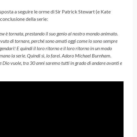
osta a seguire le orme di Sir Patrick Stewart (e Kate
conclusione della serie:
w è tornata, prestando il suo genio al nostro mondo animato.
avuto di tornare, perché sono amati oggi come lo sono sempre
gendari! E quindi il loro ritorno e il loro ritorno in un modo
amano la serie. Quindi sì, lo farei. Adoro Michael Burnham.
e Dio vuole, tra 30 anni saremo tutti in grado di andare avanti e