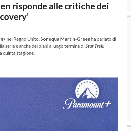
 risponde alle critiche dei
scovery’
nt+
nel Regno Unito,
Sonequa Martin-Green
ha parlato di
alla serie e anche dei piani a lungo termine di
Star Trek:
la quinta stagione.