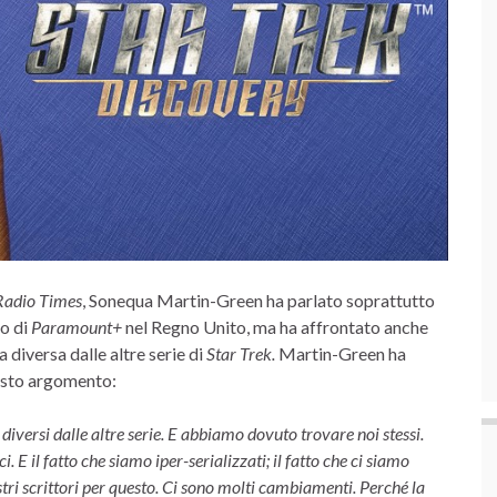
Radio Times
, Sonequa Martin-Green ha parlato soprattutto
io di
Paramount+
nel Regno Unito, ma ha affrontato anche
ia diversa dalle altre serie di
Star Trek.
Martin-Green ha
uesto argomento:
versi dalle altre serie. E abbiamo dovuto trovare noi stessi.
E il fatto che siamo iper-serializzati; il fatto che ci siamo
stri scrittori per questo. Ci sono molti cambiamenti. Perché la