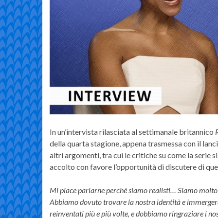
In un’intervista rilasciata al settimanale britannico
della quarta stagione, appena trasmessa con il lanc
altri argomenti, tra cui le critiche su come la serie s
accolto con favore l’opportunità di discutere di q
Mi piace parlarne perché siamo realisti… Siamo molto di
Abbiamo dovuto trovare la nostra identità e immergerci. 
reinventati più e più volte, e dobbiamo ringraziare i no