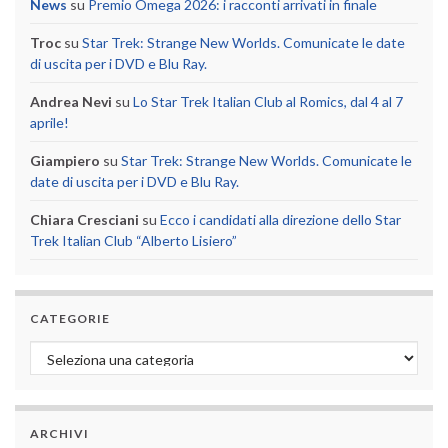
News
su
Premio Omega 2026: i racconti arrivati in finale
Troc
su
Star Trek: Strange New Worlds. Comunicate le date
di uscita per i DVD e Blu Ray.
Andrea Nevi
su
Lo Star Trek Italian Club al Romics, dal 4 al 7
aprile!
Giampiero
su
Star Trek: Strange New Worlds. Comunicate le
date di uscita per i DVD e Blu Ray.
Chiara Cresciani
su
Ecco i candidati alla direzione dello Star
Trek Italian Club “Alberto Lisiero”
CATEGORIE
Categorie
ARCHIVI