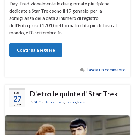
Day. Tradizionalmente le due giornate più tipiche
dedicate a Star Trek sono il 17 gennaio, per la
somiglianza della data al numero di registro
dell’Enterprise (1701) nel formato data più diffuso al
mondo, e l’8 settembre, in …
Continua a leggere
Lascia un commento
Dietro le quinte di Star Trek.
LUG
27
Di
STIC
in
Anniversari
,
Eventi
,
Radio
2022