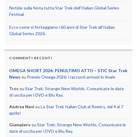
Notizie sulla festa tutta Star Trek dell’Italian Global Series
Festival
Ecco come si festeggiano i 60 anni di Star Trek all’Italian
Global Series 2026.
COMMENTI RECENTI
OMEGA SHORT 2026: PENULTIMO ATTO – STIC Star Trek
News
su
Premio Omega 2026: i racconti arrivati in finale
Troc
su
Star Trek: Strange New Worlds. Comunicate le date
di uscita per i DVD e Blu Ray.
Andrea Nevi
su
Lo Star Trek Italian Club al Romics, dal 4 al 7
aprile!
Giampiero
su
Star Trek: Strange New Worlds. Comunicate le
date di uscita per i DVD e Blu Ray.