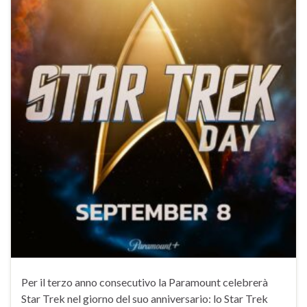
Per il terzo anno consecutivo la Paramount celebrerà
Star Trek nel giorno del suo anniversario: lo Star Trek