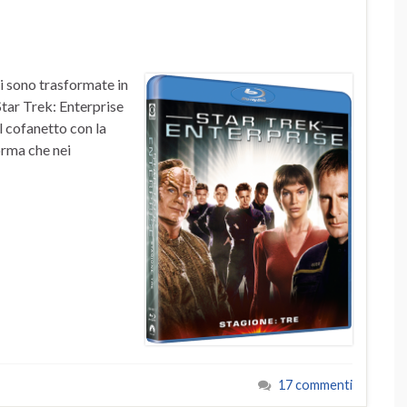
i sono trasformate in
 Star Trek: Enterprise
il cofanetto con la
forma che nei
17 commenti