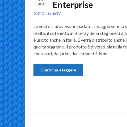
Enterprise
2015
Di
STIC
in
Serie TV
Le voci di cui avevamo parlato a maggio scorso s
realtà: il cofanetto in Blu-ray della stagione 3 di
è uscito anche in Italia. E verrà distribuito anche 
quarta stagione. Il prodotto è diverso, sia nella 
contenuti, dai primi due cofanetti. Non …
Continua a leggere