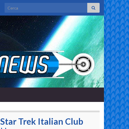
Search for:
Star Trek Italian Club