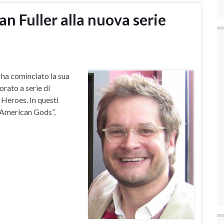
n Fuller alla nuova serie
: ha cominciato la sua
rato a serie di
Heroes. In questi
 “American Gods”,