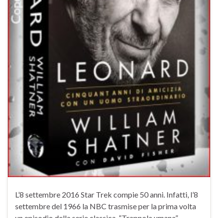
L’8 settembre 2016 Star Trek compie 50 anni. Infatti, l’8
settembre del 1966 la NBC trasmise per la prima volta
un episodio della serie classica, “Trappola umana”.