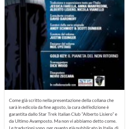
Come già scritto nella presentazione della collana che
sarà in edicola da fine agosto, la cura dell’edizione è
garantita dallo Star Trek Italian Club “Alberto Lisiero” e
da Ultimo Avamposto. Ma non vi abbiamo detto come.
Le traduzioni sono, per quanto già pubblicato in Italia, di