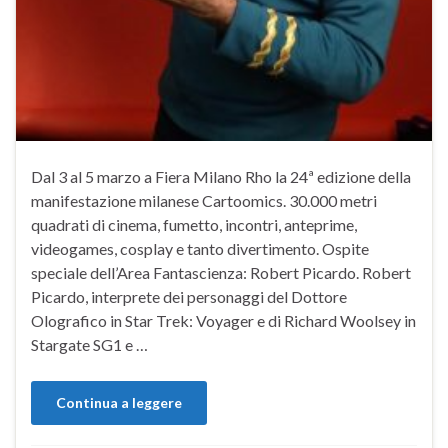
Dal 3 al 5 marzo a Fiera Milano Rho la 24ª edizione della
manifestazione milanese Cartoomics. 30.000 metri
quadrati di cinema, fumetto, incontri, anteprime,
videogames, cosplay e tanto divertimento. Ospite
speciale dell’Area Fantascienza: Robert Picardo. Robert
Picardo, interprete dei personaggi del Dottore
Olografico in Star Trek: Voyager e di Richard Woolsey in
Stargate SG1 e …
Continua a leggere