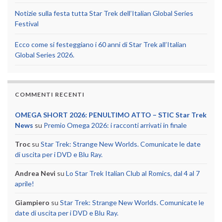
Notizie sulla festa tutta Star Trek dell’Italian Global Series
Festival
Ecco come si festeggiano i 60 anni di Star Trek all’Italian
Global Series 2026.
COMMENTI RECENTI
OMEGA SHORT 2026: PENULTIMO ATTO – STIC Star Trek
News
su
Premio Omega 2026: i racconti arrivati in finale
Troc
su
Star Trek: Strange New Worlds. Comunicate le date
di uscita per i DVD e Blu Ray.
Andrea Nevi
su
Lo Star Trek Italian Club al Romics, dal 4 al 7
aprile!
Giampiero
su
Star Trek: Strange New Worlds. Comunicate le
date di uscita per i DVD e Blu Ray.