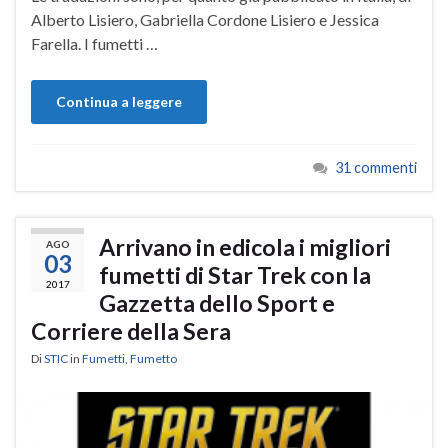
Alberto Lisiero, Gabriella Cordone Lisiero e Jessica
Farella. I fumetti …
Continua a leggere
31 commenti
Arrivano in edicola i migliori
AGO
03
fumetti di Star Trek con la
2017
Gazzetta dello Sport e
Corriere della Sera
Di
STIC
in
Fumetti
,
Fumetto