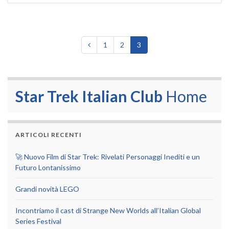
1
2
3
Star Trek Italian Club
Home
ARTICOLI RECENTI
🚀 Nuovo Film di Star Trek: Rivelati Personaggi Inediti e un
Futuro Lontanissimo
Grandi novità LEGO
Incontriamo il cast di Strange New Worlds all’Italian Global
Series Festival