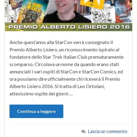
Anche quest’anno alla StarCon verrà consegnato il
Premio Alberto Lisiero, un riconoscimento ispirato al
fondatore dello Star Trek Italian Club prematuramente
scomparso. Circolava un nome da quando erano stati
annunciati i vari ospiti di StarCon e StarCon Comics, ed
ora possiamo dire ufficialmente chi riceverà il Premio
Alberto Lisiero 2016. Si tratta di Leo Ortolani,
attesissimo ospite dei giorni …
Continua a leggere
Lascia un commento