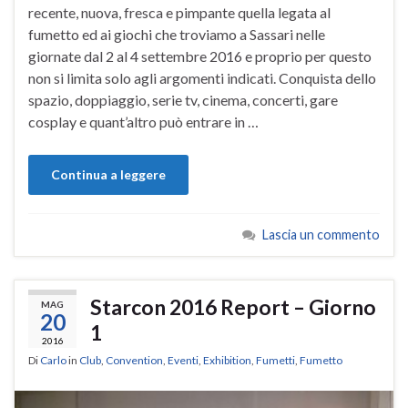
recente, nuova, fresca e pimpante quella legata al
fumetto ed ai giochi che troviamo a Sassari nelle
giornate dal 2 al 4 settembre 2016 e proprio per questo
non si limita solo agli argomenti indicati. Conquista dello
spazio, doppiaggio, serie tv, cinema, concerti, gare
cosplay e quant’altro può entrare in …
Continua a leggere
Lascia un commento
Starcon 2016 Report – Giorno
MAG
20
1
2016
Di
Carlo
in
Club
,
Convention
,
Eventi
,
Exhibition
,
Fumetti
,
Fumetto