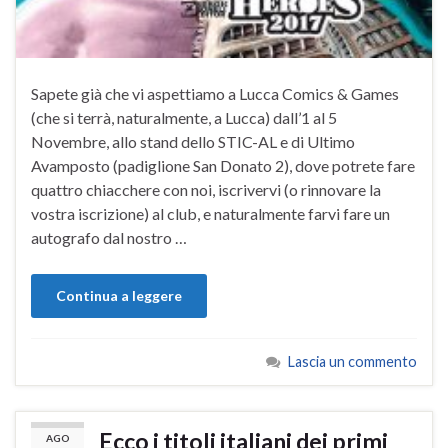
Sapete già che vi aspettiamo a Lucca Comics & Games
(che si terrà, naturalmente, a Lucca) dall’1 al 5
Novembre, allo stand dello STIC-AL e di Ultimo
Avamposto (padiglione San Donato 2), dove potrete fare
quattro chiacchere con noi, iscrivervi (o rinnovare la
vostra iscrizione) al club, e naturalmente farvi fare un
autografo dal nostro …
Continua a leggere
Lascia un commento
Ecco i titoli italiani dei primi
AGO