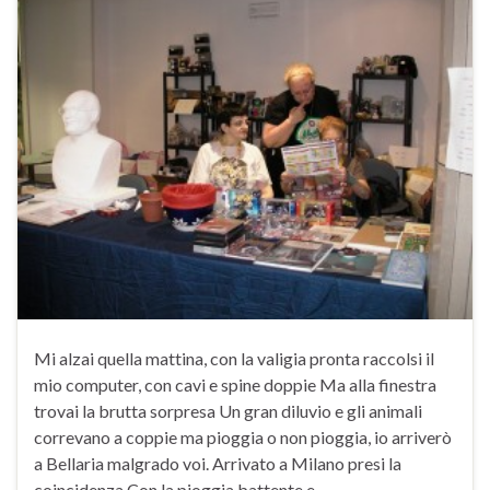
Mi alzai quella mattina, con la valigia pronta raccolsi il
mio computer, con cavi e spine doppie Ma alla finestra
trovai la brutta sorpresa Un gran diluvio e gli animali
correvano a coppie ma pioggia o non pioggia, io arriverò
a Bellaria malgrado voi. Arrivato a Milano presi la
coincidenza Con la pioggia battente e …