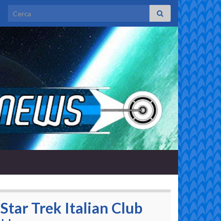
Search for:
Star Trek Italian Club