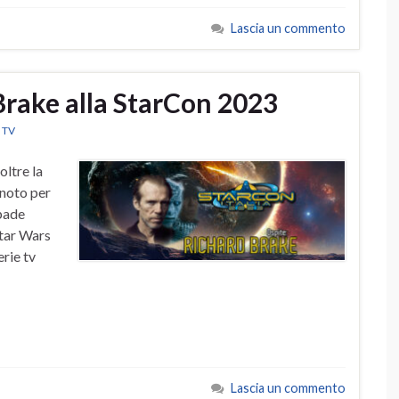
Lascia un commento
Brake alla StarCon 2023
e TV
oltre la
 noto per
spade
Star Wars
erie tv
Lascia un commento