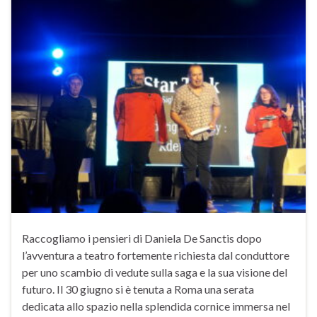
Raccogliamo i pensieri di Daniela De Sanctis dopo
l’avventura a teatro fortemente richiesta dal conduttore
per uno scambio di vedute sulla saga e la sua visione del
futuro. Il 30 giugno si è tenuta a Roma una serata
dedicata allo spazio nella splendida cornice immersa nel