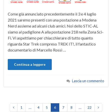
Come già annunciato precedentemente il 3 e 4 luglio
2021 saremo presenti con una postazione a Modena
Nerd assieme ad alcuni club amici. Noi dello STIC-AL
siamo al padiglione A alla postazione 218 nella Zona Sci-
Fi. Vi aspettiamo per chiacchierare di tutto quanto
riguarda Star Trek compreso TREK IT!, il fantastico
documentario di Marcello Rossi …
Continua a leggere
Lascia un commento
1
…
4
5
6
7
8
…
22