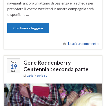
naviganti ancora un attimo di pazienza e la scheda per
prenotare il vostro weekend in nostra compagnia sarà
disponibile …
Continua a leggere
Lascia un commento
Gene Roddenberry
AGO
19
Centennial: seconda parte
2021
Di
Carlo
in
Serie TV