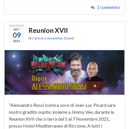
1 commento
Reunion XVII
SET
09
Di
Carlo
in
Convention
,
Eventi
2021
“Alessandro Rossi iconica voce di Jean-Luc Picard sarà
nostro gradito ospite, insieme a Jimmy Vee, durante la
Reunion XVII che si terrà dal 5 al 7 Novembre 2021,
presso Hotel Mediterraneo di Riccione. A tutti i