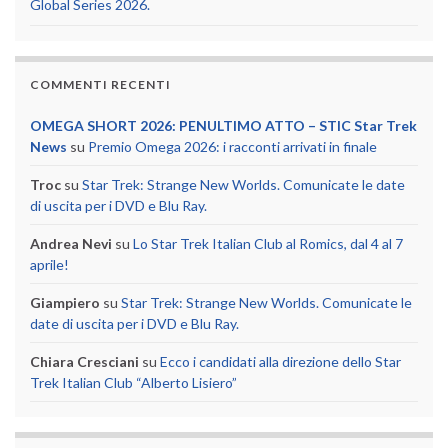
Global Series 2026.
COMMENTI RECENTI
OMEGA SHORT 2026: PENULTIMO ATTO – STIC Star Trek
News
su
Premio Omega 2026: i racconti arrivati in finale
Troc
su
Star Trek: Strange New Worlds. Comunicate le date
di uscita per i DVD e Blu Ray.
Andrea Nevi
su
Lo Star Trek Italian Club al Romics, dal 4 al 7
aprile!
Giampiero
su
Star Trek: Strange New Worlds. Comunicate le
date di uscita per i DVD e Blu Ray.
Chiara Cresciani
su
Ecco i candidati alla direzione dello Star
Trek Italian Club “Alberto Lisiero”