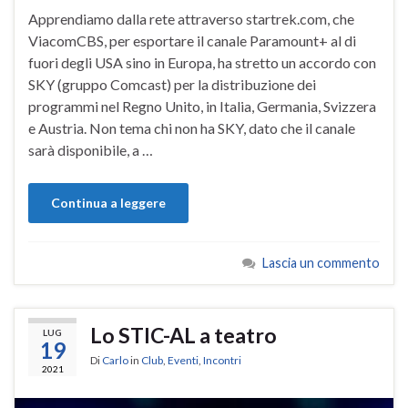
Apprendiamo dalla rete attraverso startrek.com, che
ViacomCBS, per esportare il canale Paramount+ al di
fuori degli USA sino in Europa, ha stretto un accordo con
SKY (gruppo Comcast) per la distribuzione dei
programmi nel Regno Unito, in Italia, Germania, Svizzera
e Austria. Non tema chi non ha SKY, dato che il canale
sarà disponibile, a …
Continua a leggere
Lascia un commento
Lo STIC-AL a teatro
LUG
19
Di
Carlo
in
Club
,
Eventi
,
Incontri
2021