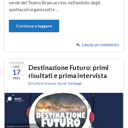
verde del Teatro Brancaccino, nell’ambito degli
spettacoli organizzati e …
Continua a leggere
Lascia un commento
Destinazione Futuro: primi
LUG
17
risultati e prima intervista
2021
Di
Carlo
in
Scienza
,
Social
,
Sondaggi