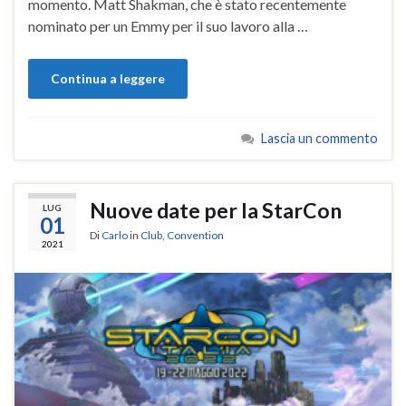
momento. Matt Shakman, che è stato recentemente
nominato per un Emmy per il suo lavoro alla …
Continua a leggere
Lascia un commento
Nuove date per la StarCon
LUG
01
Di
Carlo
in
Club
,
Convention
2021