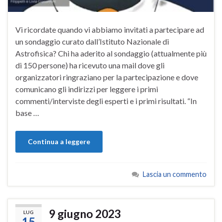
Vi ricordate quando vi abbiamo invitati a partecipare ad
un sondaggio curato dall’Istituto Nazionale di
Astrofisica? Chi ha aderito al sondaggio (attualmente più
di 150 persone) ha ricevuto una mail dove gli
organizzatori ringraziano per la partecipazione e dove
comunicano gli indirizzi per leggere i primi
commenti/interviste degli esperti e i primi risultati. “In
base …
Continua a leggere
Lascia un commento
9 giugno 2023
LUG
15