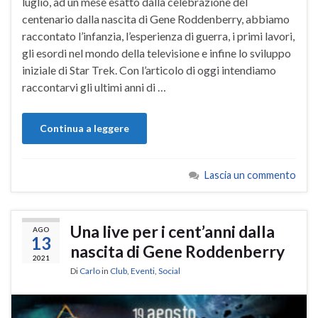
luglio, ad un mese esatto dalla celebrazione del
centenario dalla nascita di Gene Roddenberry, abbiamo
raccontato l’infanzia, l’esperienza di guerra, i primi lavori,
gli esordi nel mondo della televisione e infine lo sviluppo
iniziale di Star Trek. Con l’articolo di oggi intendiamo
raccontarvi gli ultimi anni di …
Continua a leggere
Lascia un commento
Una live per i cent’anni dalla
AGO
13
nascita di Gene Roddenberry
2021
Di
Carlo
in
Club
,
Eventi
,
Social