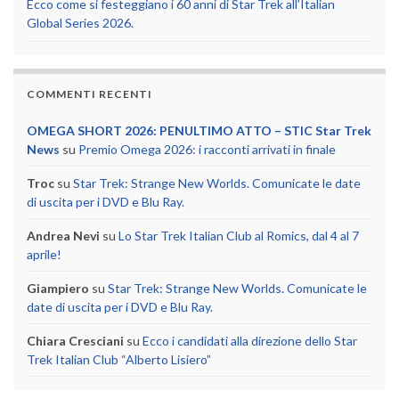
Ecco come si festeggiano i 60 anni di Star Trek all’Italian
Global Series 2026.
COMMENTI RECENTI
OMEGA SHORT 2026: PENULTIMO ATTO – STIC Star Trek
News
su
Premio Omega 2026: i racconti arrivati in finale
Troc
su
Star Trek: Strange New Worlds. Comunicate le date
di uscita per i DVD e Blu Ray.
Andrea Nevi
su
Lo Star Trek Italian Club al Romics, dal 4 al 7
aprile!
Giampiero
su
Star Trek: Strange New Worlds. Comunicate le
date di uscita per i DVD e Blu Ray.
Chiara Cresciani
su
Ecco i candidati alla direzione dello Star
Trek Italian Club “Alberto Lisiero”