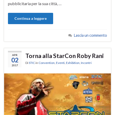
pubblicitaria per la sua città, …
Continua a leggere
Lascia un commento
Torna alla StarCon Roby Rani
APR
02
Di
STIC
in
Convention
,
Eventi
,
Exhibition
,
Incontri
2017