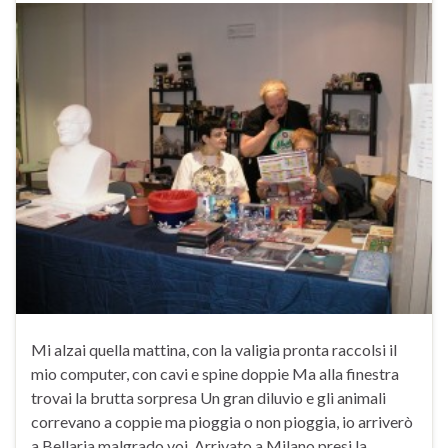
Mi alzai quella mattina, con la valigia pronta raccolsi il
mio computer, con cavi e spine doppie Ma alla finestra
trovai la brutta sorpresa Un gran diluvio e gli animali
correvano a coppie ma pioggia o non pioggia, io arriverò
a Bellaria malgrado voi. Arrivato a Milano presi la