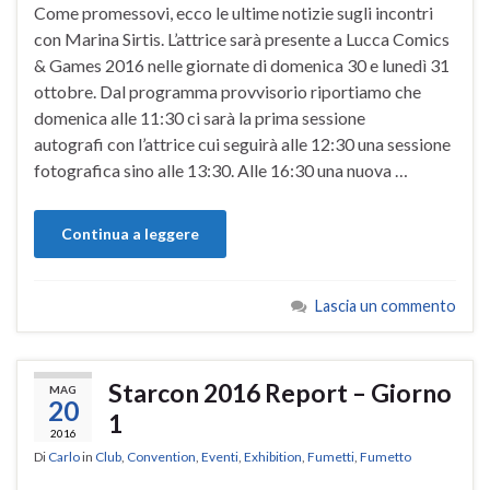
Come promessovi, ecco le ultime notizie sugli incontri
con Marina Sirtis. L’attrice sarà presente a Lucca Comics
& Games 2016 nelle giornate di domenica 30 e lunedì 31
ottobre. Dal programma provvisorio riportiamo che
domenica alle 11:30 ci sarà la prima sessione
autografi con l’attrice cui seguirà alle 12:30 una sessione
fotografica sino alle 13:30. Alle 16:30 una nuova …
Continua a leggere
Lascia un commento
Starcon 2016 Report – Giorno
MAG
20
1
2016
Di
Carlo
in
Club
,
Convention
,
Eventi
,
Exhibition
,
Fumetti
,
Fumetto