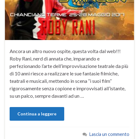
Ancora un altro nuovo ospite, questa volta dal web!!!
Roby Rani, nerd di annata che, imparando e
perfezionando l’arte dell’improvvisazione teatrale da più
di 10 anni riesce a realizzare le sue fantasie filmiche,
teatrali e musicali, mettendo in scena “i suoi film”
rigorosamente senza copione e improvvisati all’istante,
su un palco, sempre davanti ad un …
Continua a leggere
Lascia un commento