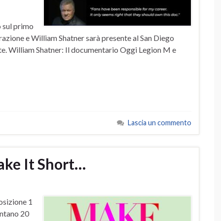
sul primo
vorazione e William Shatner sarà presente al San Diego
e. William Shatner: Il documentario Oggi Legion M e
Lascia un commento
ake It Short…
osizione 1
ontano 20