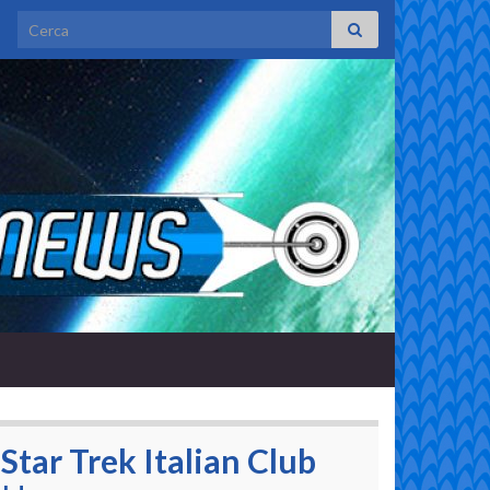
Search for:
Star Trek Italian Club